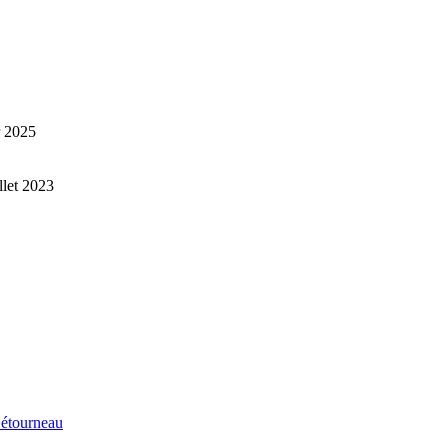
r 2025
illet 2023
étourneau