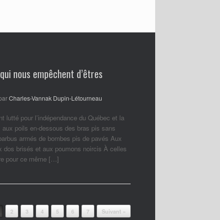
 qui nous empêchent d’êtres
par
Charles-Vannak Dupin-Létourneau
nt lutté pour l’indépendance du Québec et la
 aux poils en-dessous des bras pis sans
 barbus armés de bombes pis de pavés Aux
ux dos brisés et aux poumons noircis À celles
ore pour ce même […]
2
3
4
5
6
7
Suivant »