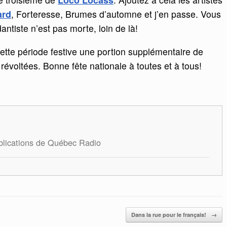
Loco Locass
ard
, Forteresse, Brumes d’automne et j’en passe. Vous
ntiste n’est pas morte, loin de là!
tte période festive une portion supplémentaire de
révoltées. Bonne fête nationale à toutes et à tous!
ublications de Québec Radio
Dans la rue pour le français!
→