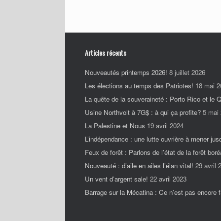
Articles récents
Nouveautés printemps 2026!
8 juillet 2026
Les élections au temps des Patriotes!
18 mai 2
La quête de la souveraineté : Porto Rico et le
Usine Northvolt à 7G$ : à qui ça profite?
5 mai
La Palestine et Nous
19 avril 2024
L’indépendance : une lutte ouvrière à mener jus
Feux de forêt : Parlons de l’état de la forêt boré
Nouveauté : d’aile en ailes l’élan vital!
29 avril 
Un vent d’argent sale!
22 avril 2023
Barrage sur la Mécatina : Ce n’est pas encore fa