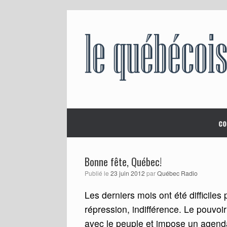
Skip
to
content
co
Bonne fête, Québec!
Publié le
23 juin 2012
par
Québec Radio
Les derniers mois ont été difficiles 
répression, indifférence. Le pouvoi
avec le peuple et impose un agenda q