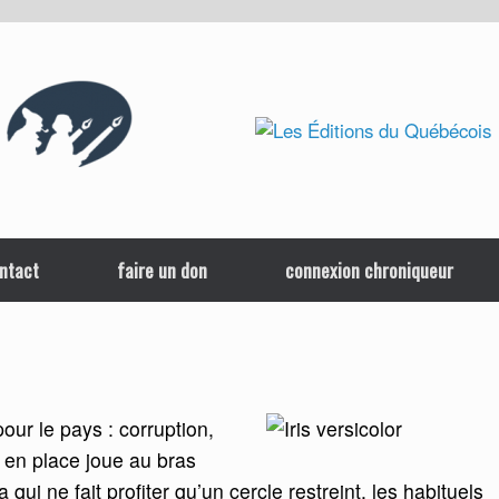
ntact
faire un don
connexion chroniqueur
pour le pays : corruption,
r en place joue au bras
ui ne fait profiter qu’un cercle restreint, les habituels