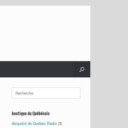
Search
for:
boutique du Québécois
disquaire de Québec Radio
(3)