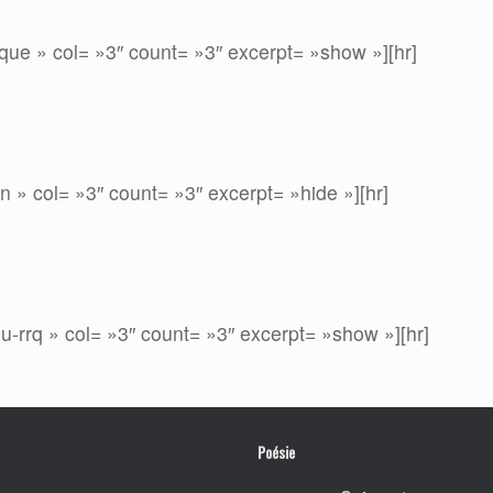
ue » col= »3″ count= »3″ excerpt= »show »][hr]
n » col= »3″ count= »3″ excerpt= »hide »][hr]
u-rrq » col= »3″ count= »3″ excerpt= »show »][hr]
Poésie