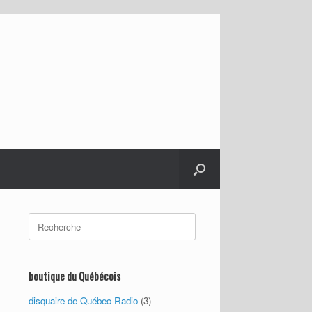
Search
for:
boutique du Québécois
disquaire de Québec Radio
(3)