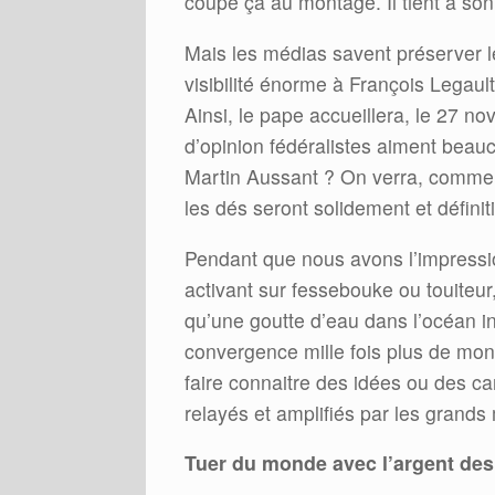
coupé ça au montage. Il tient à so
Mais les médias savent préserver l
visibilité énorme à François Legault
Ainsi, le pape accueillera, le 27 no
d’opinion fédéralistes aiment beauco
Martin Aussant ? On verra, comme d
les dés seront solidement et défini
Pendant que nous avons l’impressio
activant sur fessebouke ou touiteur
qu’une goutte d’eau dans l’océan in
convergence mille fois plus de mon
faire connaitre des idées ou des 
relayés et amplifiés par les grands
Tuer du monde avec l’argent des 