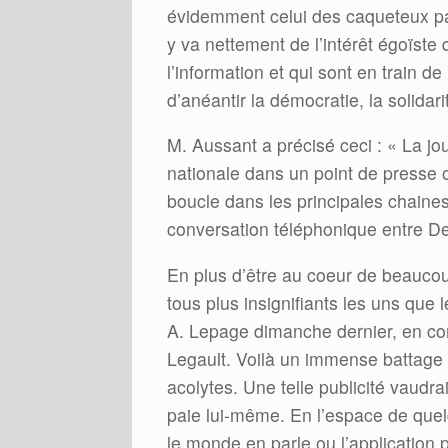
évidemment celui des caqueteux pas
y va nettement de l’intérêt égoïste d
l’information et qui sont en train d
d’anéantir la démocratie, la solidar
M. Aussant a précisé ceci : « La j
nationale dans un point de presse où
boucle dans les principales chaines 
conversation téléphonique entre Delt
En plus d’être au coeur de beaucou
tous plus insignifiants les uns que
A. Lepage dimanche dernier, en c
Legault. Voilà un immense battage m
acolytes. Une telle publicité vaudrait
paie lui-même. En l’espace de quel
le monde en parle ou l’application pa