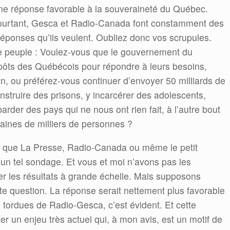
ne réponse favorable à la souveraineté du Québec.
ourtant, Gesca et Radio-Canada font constamment des
ponses qu’ils veulent. Oubliez donc vos scrupules.
re peuple : Voulez-vous que le gouvernement du
mpôts des Québécois pour répondre à leurs besoins,
, ou préférez-vous continuer d’envoyer 50 milliards de
struire des prisons, y incarcérer des adolescents,
rder des pays qui ne nous ont rien fait, à l’autre bout
aines de milliers de personnes ?
r que La Presse, Radio-Canada ou même le petit
un tel sondage. Et vous et moi n’avons pas les
ser les résultats à grande échelle. Mais supposons
 question. La réponse serait nettement plus favorable
 tordues de Radio-Gesca, c’est évident. Et cette
er un enjeu très actuel qui, à mon avis, est un motif de