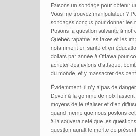
Faisons un sondage pour obtenir u
Vous me trouvez manipulateur ? P
sondages conçus pour donner les ré
Posons la question suivante à not
Québec rapatrie les taxes et les i
notamment en santé et en éducation
dollars par année à Ottawa pour con
acheter des avions d’attaque, bomba
du monde, et y massacrer des cent
Évidemment, il n’y a pas de dange
Devoir à la gomme de noix fassent 
moyens de le réaliser et d’en diffu
quand même que nous posions cette
à la souveraineté que les questions
question aurait le mérite de présent