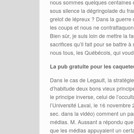
nous sommes quelques centaines d
sous silence la dégringolade du fra
grelot de lépreux ? Dans la guerr
les coups et nous ne contrattaquon
Bien sûr, je suis loin de mettre la f
sacrifices qu’il fait pour se battre
nous tous, les Québécois, qui voud
La pub gratuite pour les caquet
Dans le cas de Legault, la stratég
d’habitude deux bons vieux principes
le principe inverse, celui de l’occul
l’Université Laval, le 16 novembr
sec. dans la vidéo) comment un part
médias. M. Aussant a répondu que c’é
que les médias appuyaient un certa