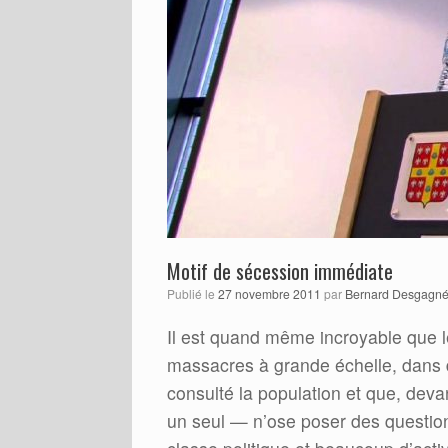
Motif de sécession immédiate
Publié le
27 novembre 2011
par
Bernard Desgagn
Il est quand même incroyable que l
massacres à grande échelle, dans d
consulté la population et que, dev
un seul — n’ose poser des question