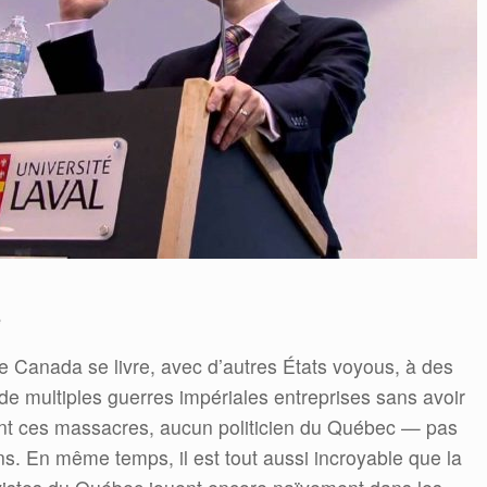
é
e Canada se livre, avec d’autres États voyous, à des
e multiples guerres impériales entreprises sans avoir
ant ces massacres, aucun politicien du Québec — pas
s. En même temps, il est tout aussi incroyable que la