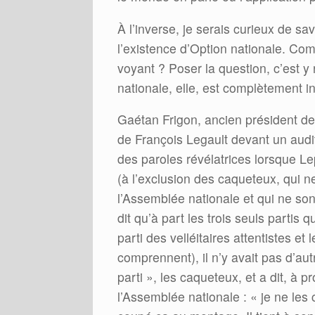
À l’inverse, je serais curieux de 
l’existence d’Option nationale. Co
voyant ? Poser la question, c’est y 
nationale, elle, est complètement
Gaétan Frigon, ancien président de
de François Legault devant un audit
des paroles révélatrices lorsque Lepa
(à l’exclusion des caqueteux, qui n
l’Assemblée nationale et qui ne so
dit qu’à part les trois seuls partis q
parti des velléitaires attentistes e
comprennent), il n’y avait pas d’aut
parti », les caqueteux, et a dit, à 
l’Assemblée nationale : « je ne l