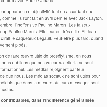
n contrat avec Radio-Canada.
eur apparence d’objectivité tout en accordant une
, comme ils l’ont fait en avril dernier avec Jack Layton.
vembre, l’inoffensive Pauline Marois. Les faiseux
up Pauline Marois. Elle leur est très utile. Et Jean-
irait le caqueteux Legault. Peut-être plus tard, quand
tivement pipés.
n de faire œuvre utile de prosélytisme, en nous
, nous oublions que nos valeureux efforts ne sont
formationnel. Les médias rejoignent par leur
de que nous. Les médias sociaux ne sont utiles pour
candidats que dans la mesure où leurs messages sont
 médias.
contribuables, dans l’indifférence généralisée