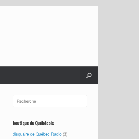
Search
for:
boutique du Québécois
disquaire de Québec Radio
(3)