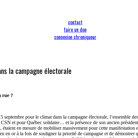
contact
faire un don
connexion chroniqueur
ans la campagne électorale
a rue ?
5 septembre pour le climat dans la campagne électorale, l’ensemble des 
a CSN et pour Québec solidaire… et la présence de son ancien présiden
ne, étaient en mesure de mobiliser massivement pour cette manifestati
en or à la fois de souligner la priorité de campagne et de démontrer qu