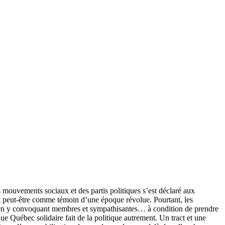
mouvements sociaux et des partis politiques s’est déclaré aux
t peut-être comme témoin d’une époque révolue. Pourtant, les
on en y convoquant membres et sympathisantes… à condition de prendre
e Québec solidaire fait de la politique autrement. Un tract et une