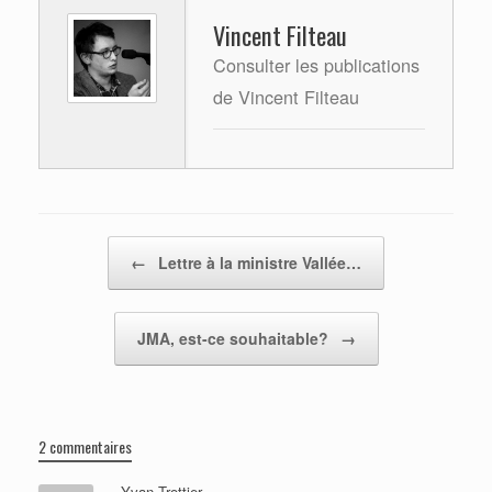
Vincent Filteau
Consulter les publications
de Vincent Filteau
Post navigation
←
Lettre à la ministre Vallée…
JMA, est-ce souhaitable?
→
2 commentaires
Yvan Trottier