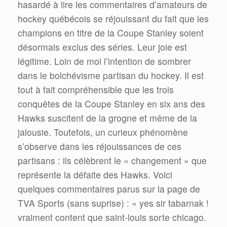
hasardé à lire les commentaires d’amateurs de
hockey québécois se réjouissant du fait que les
champions en titre de la Coupe Stanley soient
désormais exclus des séries. Leur joie est
légitime. Loin de moi l’intention de sombrer
dans le bolchévisme partisan du hockey. Il est
tout à fait compréhensible que les trois
conquêtes de la Coupe Stanley en six ans des
Hawks suscitent de la grogne et même de la
jalousie. Toutefois, un curieux phénomène
s’observe dans les réjouissances de ces
partisans : ils célèbrent le « changement » que
représente la défaite des Hawks. Voici
quelques commentaires parus sur la page de
TVA Sports (sans suprise) : « yes sir tabarnak !
vraiment content que saint-louis sorte chicago.