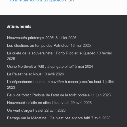
Articles récents
Nouveautés printemps 2026!
8 juillet 2026
Les élections au temps des Patriotes!
18 mai 2025
La quête de la souveraineté : Porto Rico et le Québec
19 février
2025
Usine Northvolt à 7G$ : à qui ça profite?
5 mai 2024
La Palestine et Nous
19 avril 2024
L’indépendance : une lutte ouvrière à mener jusqu’au bout
1 juillet
2023
Feux de forêt : Parlons de l’état de la forêt boréale
11 juin 2023
Nouveauté : d’aile en ailes l’élan vital!
29 avril 2023
Un vent d’argent sale!
22 avril 2023
Barrage sur la Mécatina : Ce n’est pas encore fait!
7 avril 2023