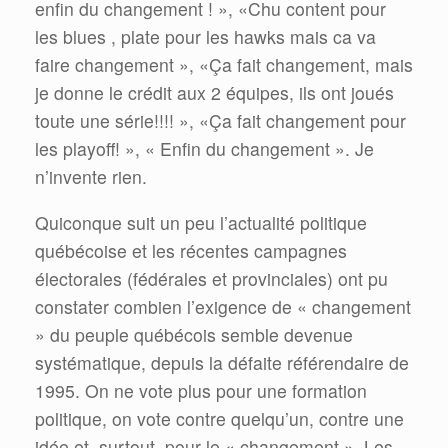
enfin du changement ! », «Chu content pour
les blues , plate pour les hawks mais ca va
faire changement », «Ça fait changement, mais
je donne le crédit aux 2 équipes, ils ont joués
toute une série!!!! », «Ça fait changement pour
les playoff! », « Enfin du changement ». Je
n’invente rien.
Quiconque suit un peu l’actualité politique
québécoise et les récentes campagnes
électorales (fédérales et provinciales) ont pu
constater combien l’exigence de « changement
» du peuple québécois semble devenue
systématique, depuis la défaite référendaire de
1995. On ne vote plus pour une formation
politique, on vote contre quelqu’un, contre une
idée et, surtout, pour le « changement ». Les