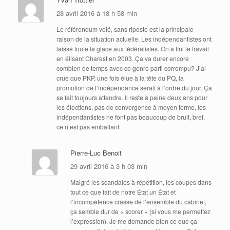
28 avril 2016 à 18 h 58 min
Le référendum volé, sans riposte est la principale
raison de la situation actuelle. Les indépendantistes ont
laissé toute la glace aux fédéralistes. On a fini le travail
en élisant Charest en 2003. Ça va durer encore
combien de temps avec ce genre parti corrompu? J’ai
crue que PKP, une fois élue à la tête du PQ, la
promotion de l’indépendance serait à l’ordre du jour. Ça
se fait toujours attendre. Il reste à peine deux ans pour
les élections, pas de convergence à moyen terme, les
indépendantistes ne font pas beaucoup de bruit, bref,
ce n’est pas emballant.
Pierre-Luc Benoit
29 avril 2016 à 3 h 03 min
Malgré les scandales à répétition, les coupes dans
tout ce que fait de notre État un État et
l’incompétence crasse de l’ensemble du cabinet,
ça semble dur de « scorer » (si vous me permettez
l’expression). Je me demande bien ce que ça