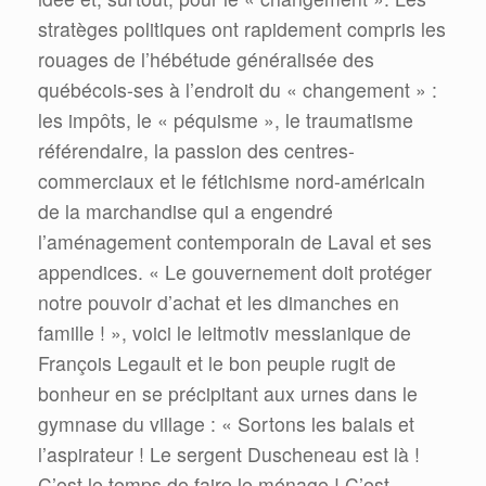
stratèges politiques ont rapidement compris les
rouages de l’hébétude généralisée des
québécois-ses à l’endroit du « changement » :
les impôts, le « péquisme », le traumatisme
référendaire, la passion des centres-
commerciaux et le fétichisme nord-américain
de la marchandise qui a engendré
l’aménagement contemporain de Laval et ses
appendices. « Le gouvernement doit protéger
notre pouvoir d’achat et les dimanches en
famille ! », voici le leitmotiv messianique de
François Legault et le bon peuple rugit de
bonheur en se précipitant aux urnes dans le
gymnase du village : « Sortons les balais et
l’aspirateur ! Le sergent Duscheneau est là !
C’est le temps de faire le ménage ! C’est