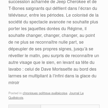
succession acharnée de Jeep Cherokee et de
T-Bones saignants qui défilent dans l’écran du
téléviseur, entre les périodes. Le colonisé de la
société du spectacle avancée ne souhaite plus
porter les jaquettes dorées du Régime, il
souhaite changer, changer, changer, au point
de ne plus se reconnaître nulle part, se
dépeupler de ses propres signes, jusqu’à se
réveiller le matin, peu surpris de reconnaître un
autre visage que le sien, en levant sa tête du
lavabo : celui de Dave Morissette au bord des
larmes se multipliant à l’infini dans la glace du
miroir
Posted in
chroniques politique québécoise
,
Journal Le
Québécois
.