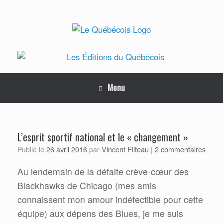
Skip
to
content
Menu
L’esprit sportif national et le « changement »
Vincent Filteau
Publié le
26 avril 2016
par
|
2 commentaires
Au lendemain de la défaite crève-cœur des
Blackhawks de Chicago (mes amis
connaissent mon amour indéfectible pour cette
équipe) aux dépens des Blues, je me suis