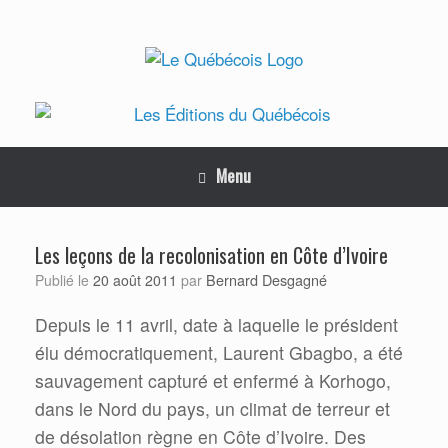
Skip
to
content
Menu
Les leçons de la recolonisation en Côte d’Ivoire
Bernard Desgagné
Publié le
20 août 2011
par
Depuis le 11 avril, date à laquelle le président
élu démocratiquement, Laurent Gbagbo, a été
sauvagement capturé et enfermé à Korhogo,
dans le Nord du pays, un climat de terreur et
de désolation règne en Côte d’Ivoire. Des