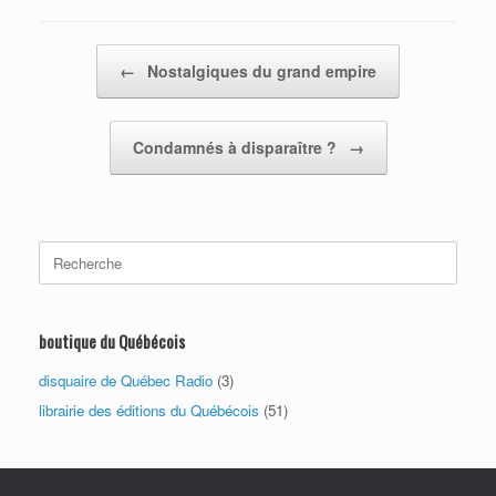
Post navigation
←
Nostalgiques du grand empire
Condamnés à disparaître ?
→
Search
for:
boutique du Québécois
disquaire de Québec Radio
(3)
librairie des éditions du Québécois
(51)