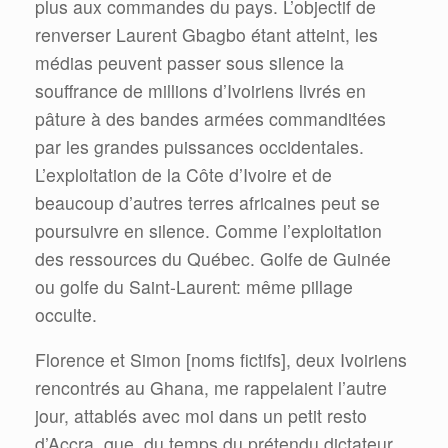
plus aux commandes du pays. L’objectif de
renverser Laurent Gbagbo étant atteint, les
médias peuvent passer sous silence la
souffrance de millions d’Ivoiriens livrés en
pâture à des bandes armées commanditées
par les grandes puissances occidentales.
L’exploitation de la Côte d’Ivoire et de
beaucoup d’autres terres africaines peut se
poursuivre en silence. Comme l’exploitation
des ressources du Québec. Golfe de Guinée
ou golfe du Saint-Laurent: même pillage
occulte.
Florence et Simon [noms fictifs], deux Ivoiriens
rencontrés au Ghana, me rappelaient l’autre
jour, attablés avec moi dans un petit resto
d’Accra, que, du temps du prétendu dictateur,