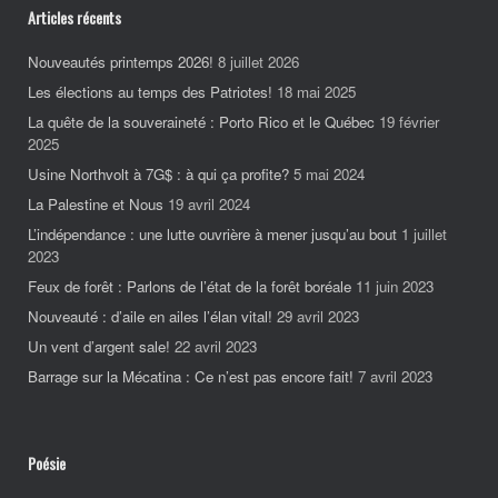
Articles récents
Nouveautés printemps 2026!
8 juillet 2026
Les élections au temps des Patriotes!
18 mai 2025
La quête de la souveraineté : Porto Rico et le Québec
19 février
2025
Usine Northvolt à 7G$ : à qui ça profite?
5 mai 2024
La Palestine et Nous
19 avril 2024
L’indépendance : une lutte ouvrière à mener jusqu’au bout
1 juillet
2023
Feux de forêt : Parlons de l’état de la forêt boréale
11 juin 2023
Nouveauté : d’aile en ailes l’élan vital!
29 avril 2023
Un vent d’argent sale!
22 avril 2023
Barrage sur la Mécatina : Ce n’est pas encore fait!
7 avril 2023
Poésie