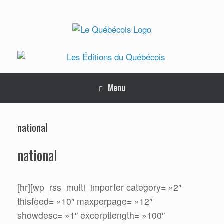
Skip
to
content
Menu
national
national
[hr][wp_rss_multi_importer category= »2″
thisfeed= »10″ maxperpage= »12″
showdesc= »1″ excerptlength= »100″