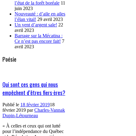
l’état de la forêt boréale
11
juin 2023
Nouveauté : d’aile en ailes
l’élan vital!
29 avril 2023
Un vent d’argent sale!
22
avril 2023
Barrage sur la Mécatina :
Ce n’est pas encore fait!
7
avril 2023
Poésie
Qui sont ces gens qui nous
empêchent d’êtres fiers·ères?
Publié le
18 février 2019
18
février 2019
par
Charles-Vannak
Dupin-Létourneau
« À celles et ceux qui ont lutté
pour l’indépendance du Québec