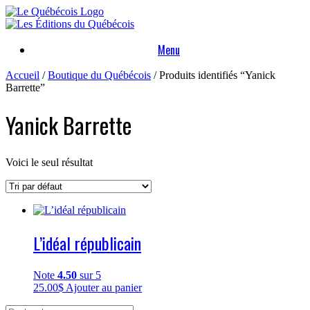
Skip
to
content
Menu
Accueil
/
Boutique du Québécois
/ Produits identifiés “Yanick
Barrette”
Yanick Barrette
Voici le seul résultat
L’idéal républicain
Note
4.50
sur 5
25.00
$
Ajouter au panier