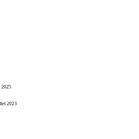
r 2025
illet 2023