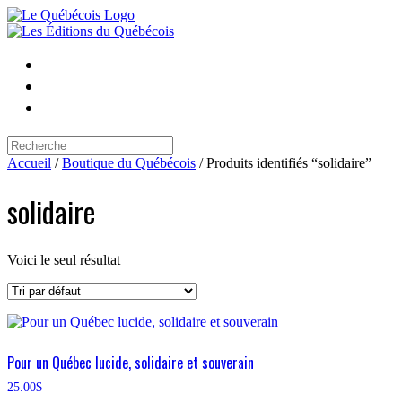
Skip
to
content
Search
for:
Accueil
/
Boutique du Québécois
/ Produits identifiés “solidaire”
solidaire
Voici le seul résultat
Pour un Québec lucide, solidaire et souverain
25.00
$