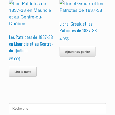
Lionel Groulx et les
Patriotes de 1837-38
Les Patriotes de 1837-38
$
4.95
en Mauricie et au Centre-
du-Québec
Ajouter au panier
$
25.00
Lire la suite
Search
for: