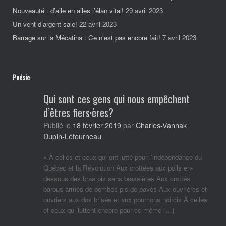
Nouveauté : d’aile en ailes l’élan vital!
29 avril 2023
Un vent d’argent sale!
22 avril 2023
Barrage sur la Mécatina : Ce n’est pas encore fait!
7 avril 2023
Poésie
Qui sont ces gens qui nous empêchent
d’êtres fiers·ères?
Charles-Vannak
Publié le
18 février 2019
par
Dupin-Létourneau
« À celles et ceux qui ont lutté pour l’indépendance du
Québec et la Révolution Aux crottées aux poils en-
dessous des bras pis sans brassières Aux crottés
barbus armés de bombes pis de pavés Aux ouvrières et
ouvriers aux dos brisés et aux poumons noircis À celles
et ceux qui luttent encore pour ce même […]