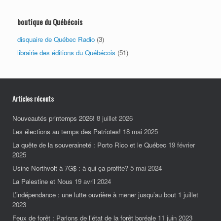
boutique du Québécois
disquaire de Québec Radio
(3)
librairie des éditions du Québécois
(51)
Articles récents
Nouveautés printemps 2026!
8 juillet 2026
Les élections au temps des Patriotes!
18 mai 2025
La quête de la souveraineté : Porto Rico et le Québec
19 février
2025
Usine Northvolt à 7G$ : à qui ça profite?
5 mai 2024
La Palestine et Nous
19 avril 2024
L’indépendance : une lutte ouvrière à mener jusqu’au bout
1 juillet
2023
Feux de forêt : Parlons de l’état de la forêt boréale
11 juin 2023