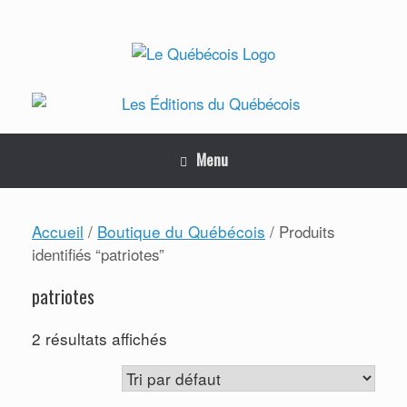
Skip
to
content
Menu
Accueil
Boutique du Québécois
/
/ Produits
identifiés “patriotes”
patriotes
2 résultats affichés