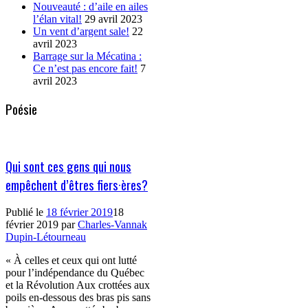
Nouveauté : d’aile en ailes
l’élan vital!
29 avril 2023
Un vent d’argent sale!
22
avril 2023
Barrage sur la Mécatina :
Ce n’est pas encore fait!
7
avril 2023
Poésie
Qui sont ces gens qui nous
empêchent d’êtres fiers·ères?
Publié le
18 février 2019
18
février 2019
par
Charles-Vannak
Dupin-Létourneau
« À celles et ceux qui ont lutté
pour l’indépendance du Québec
et la Révolution Aux crottées aux
poils en-dessous des bras pis sans