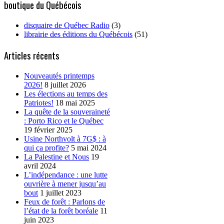
boutique du Québécois
disquaire de Québec Radio
(3)
librairie des éditions du Québécois
(51)
Articles récents
Nouveautés printemps
2026!
8 juillet 2026
Les élections au temps des
Patriotes!
18 mai 2025
La quête de la souveraineté
: Porto Rico et le Québec
19 février 2025
Usine Northvolt à 7G$ : à
qui ça profite?
5 mai 2024
La Palestine et Nous
19
avril 2024
L’indépendance : une lutte
ouvrière à mener jusqu’au
bout
1 juillet 2023
Feux de forêt : Parlons de
l’état de la forêt boréale
11
juin 2023