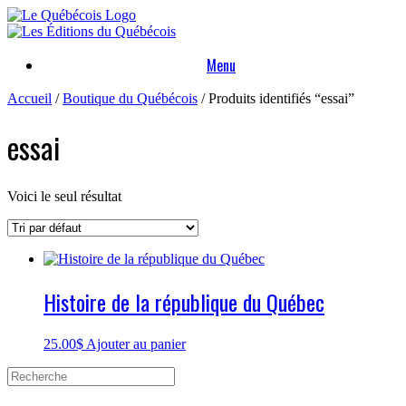
Skip
to
content
Menu
Accueil
/
Boutique du Québécois
/ Produits identifiés “essai”
essai
Voici le seul résultat
Histoire de la république du Québec
25.00
$
Ajouter au panier
Search
for: