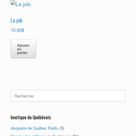
La job
$
15.00
Ajouter
au
panier
Search
for:
boutique du Québécois
disquaire de Québec Radio
(3)