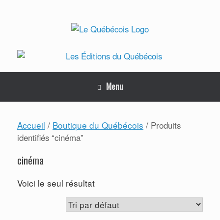
Skip
to
content
Menu
Accueil
Boutique du Québécois
/
/ Produits
identifiés “cinéma”
cinéma
Voici le seul résultat