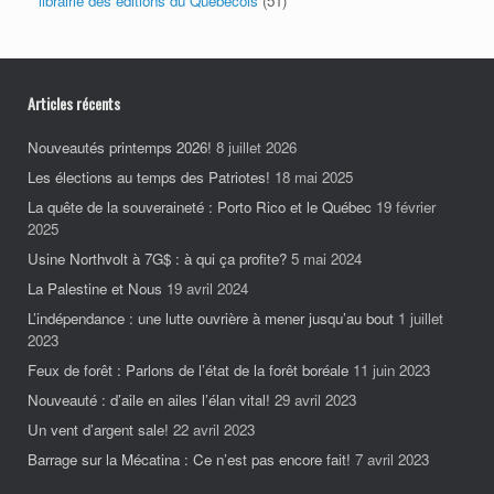
librairie des éditions du Québécois
(51)
Articles récents
Nouveautés printemps 2026!
8 juillet 2026
Les élections au temps des Patriotes!
18 mai 2025
La quête de la souveraineté : Porto Rico et le Québec
19 février
2025
Usine Northvolt à 7G$ : à qui ça profite?
5 mai 2024
La Palestine et Nous
19 avril 2024
L’indépendance : une lutte ouvrière à mener jusqu’au bout
1 juillet
2023
Feux de forêt : Parlons de l’état de la forêt boréale
11 juin 2023
Nouveauté : d’aile en ailes l’élan vital!
29 avril 2023
Un vent d’argent sale!
22 avril 2023
Barrage sur la Mécatina : Ce n’est pas encore fait!
7 avril 2023