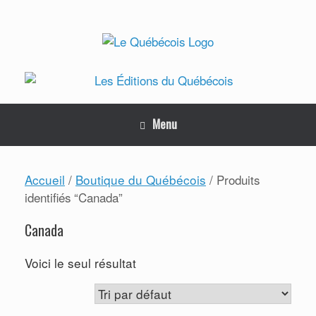
Skip
to
content
Menu
Accueil
Boutique du Québécois
/
/ Produits
identifiés “Canada”
Canada
Voici le seul résultat