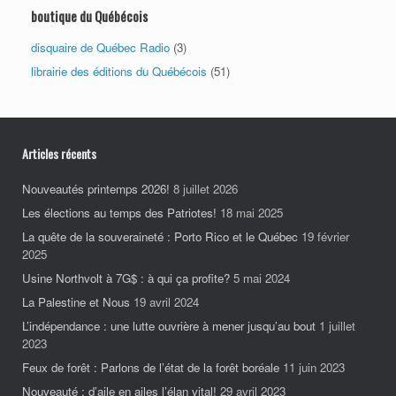
boutique du Québécois
disquaire de Québec Radio
(3)
librairie des éditions du Québécois
(51)
Articles récents
Nouveautés printemps 2026!
8 juillet 2026
Les élections au temps des Patriotes!
18 mai 2025
La quête de la souveraineté : Porto Rico et le Québec
19 février
2025
Usine Northvolt à 7G$ : à qui ça profite?
5 mai 2024
La Palestine et Nous
19 avril 2024
L’indépendance : une lutte ouvrière à mener jusqu’au bout
1 juillet
2023
Feux de forêt : Parlons de l’état de la forêt boréale
11 juin 2023
Nouveauté : d’aile en ailes l’élan vital!
29 avril 2023