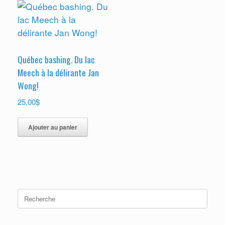
Québec bashing. Du lac
Meech à la délirante Jan
Wong!
$
25.00
Ajouter au panier
Search
for: