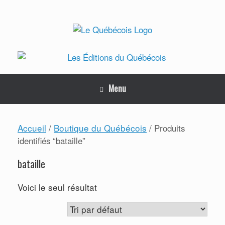
Skip
to
content
Menu
Accueil
Boutique du Québécois
/
/ Produits
identifiés “bataille”
bataille
Voici le seul résultat