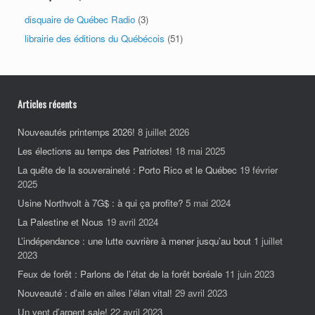
disquaire de Québec Radio
(3)
librairie des éditions du Québécois
(51)
Articles récents
Nouveautés printemps 2026!
8 juillet 2026
Les élections au temps des Patriotes!
18 mai 2025
La quête de la souveraineté : Porto Rico et le Québec
19 février
2025
Usine Northvolt à 7G$ : à qui ça profite?
5 mai 2024
La Palestine et Nous
19 avril 2024
L’indépendance : une lutte ouvrière à mener jusqu’au bout
1 juillet
2023
Feux de forêt : Parlons de l’état de la forêt boréale
11 juin 2023
Nouveauté : d’aile en ailes l’élan vital!
29 avril 2023
Un vent d’argent sale!
22 avril 2023