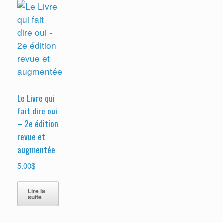
Le Livre qui
fait dire oui
– 2e édition
revue et
augmentée
$
5.00
Lire la
suite