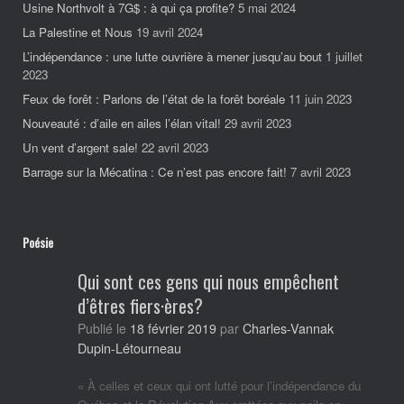
Usine Northvolt à 7G$ : à qui ça profite?
5 mai 2024
La Palestine et Nous
19 avril 2024
L’indépendance : une lutte ouvrière à mener jusqu’au bout
1 juillet
2023
Feux de forêt : Parlons de l’état de la forêt boréale
11 juin 2023
Nouveauté : d’aile en ailes l’élan vital!
29 avril 2023
Un vent d’argent sale!
22 avril 2023
Barrage sur la Mécatina : Ce n’est pas encore fait!
7 avril 2023
Poésie
Qui sont ces gens qui nous empêchent
d’êtres fiers·ères?
Charles-Vannak
Publié le
18 février 2019
par
Dupin-Létourneau
« À celles et ceux qui ont lutté pour l’indépendance du