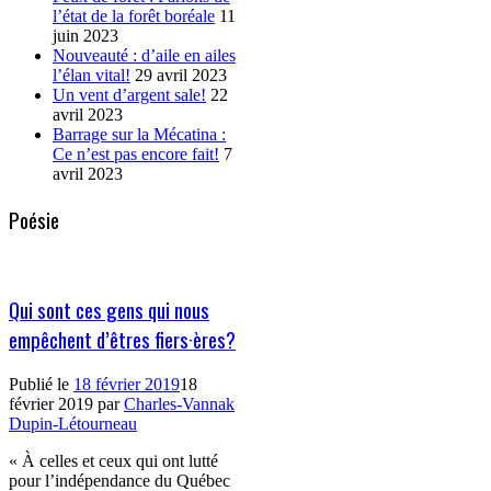
l’état de la forêt boréale
11
juin 2023
Nouveauté : d’aile en ailes
l’élan vital!
29 avril 2023
Un vent d’argent sale!
22
avril 2023
Barrage sur la Mécatina :
Ce n’est pas encore fait!
7
avril 2023
Poésie
Qui sont ces gens qui nous
empêchent d’êtres fiers·ères?
Publié le
18 février 2019
18
février 2019
par
Charles-Vannak
Dupin-Létourneau
« À celles et ceux qui ont lutté
pour l’indépendance du Québec