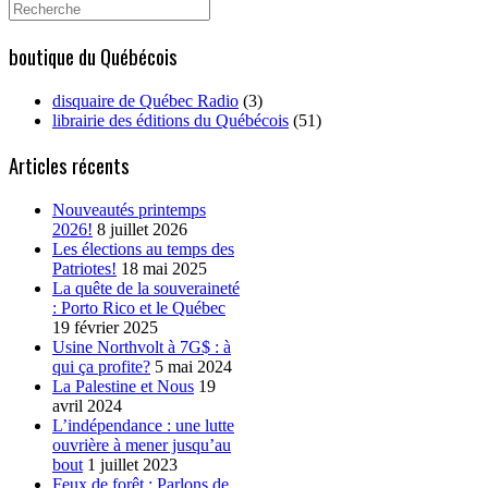
Search
for:
boutique du Québécois
disquaire de Québec Radio
(3)
librairie des éditions du Québécois
(51)
Articles récents
Nouveautés printemps
2026!
8 juillet 2026
Les élections au temps des
Patriotes!
18 mai 2025
La quête de la souveraineté
: Porto Rico et le Québec
19 février 2025
Usine Northvolt à 7G$ : à
qui ça profite?
5 mai 2024
La Palestine et Nous
19
avril 2024
L’indépendance : une lutte
ouvrière à mener jusqu’au
bout
1 juillet 2023
Feux de forêt : Parlons de