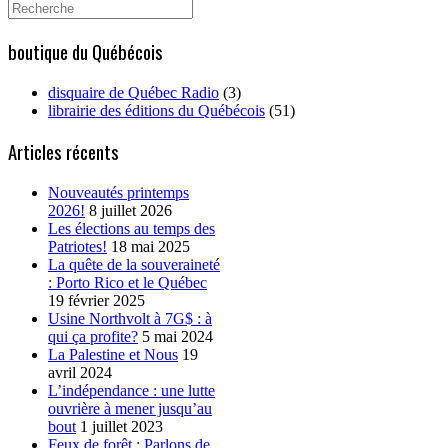
Search
for:
boutique du Québécois
disquaire de Québec Radio
(3)
librairie des éditions du Québécois
(51)
Articles récents
Nouveautés printemps
2026!
8 juillet 2026
Les élections au temps des
Patriotes!
18 mai 2025
La quête de la souveraineté
: Porto Rico et le Québec
19 février 2025
Usine Northvolt à 7G$ : à
qui ça profite?
5 mai 2024
La Palestine et Nous
19
avril 2024
L’indépendance : une lutte
ouvrière à mener jusqu’au
bout
1 juillet 2023
Feux de forêt : Parlons de