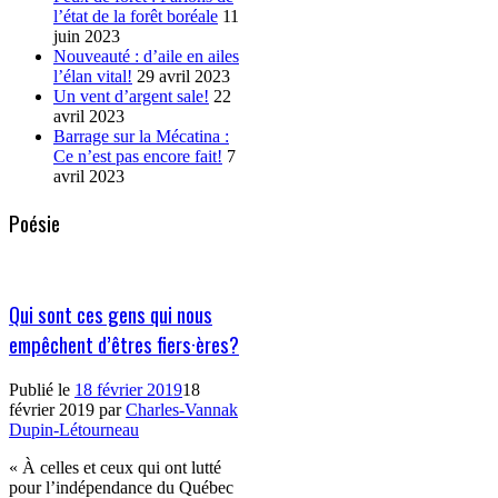
l’état de la forêt boréale
11
juin 2023
Nouveauté : d’aile en ailes
l’élan vital!
29 avril 2023
Un vent d’argent sale!
22
avril 2023
Barrage sur la Mécatina :
Ce n’est pas encore fait!
7
avril 2023
Poésie
Qui sont ces gens qui nous
empêchent d’êtres fiers·ères?
Publié le
18 février 2019
18
février 2019
par
Charles-Vannak
Dupin-Létourneau
« À celles et ceux qui ont lutté
pour l’indépendance du Québec