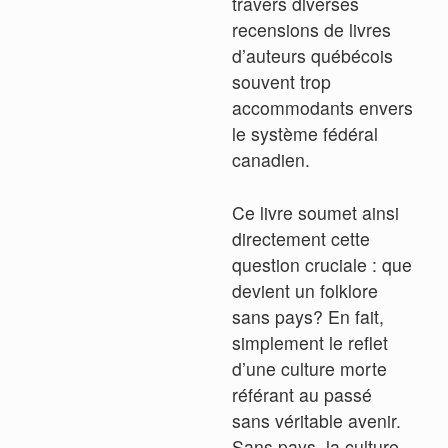
travers diverses
recensions de livres
d’auteurs québécois
souvent trop
accommodants envers
le système fédéral
canadien.
Ce livre soumet ainsi
directement cette
question cruciale : que
devient un folklore
sans pays? En fait,
simplement le reflet
d’une culture morte
référant au passé
sans véritable avenir.
Sans pays, la culture