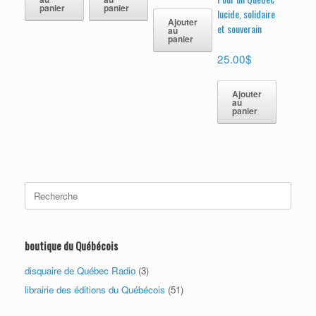
sur 5
panier
panier
lucide, solidaire
Ajouter
et souverain
au
panier
25.00
$
Ajouter
au
panier
Search
for:
boutique du Québécois
disquaire de Québec Radio
(3)
librairie des éditions du Québécois
(51)