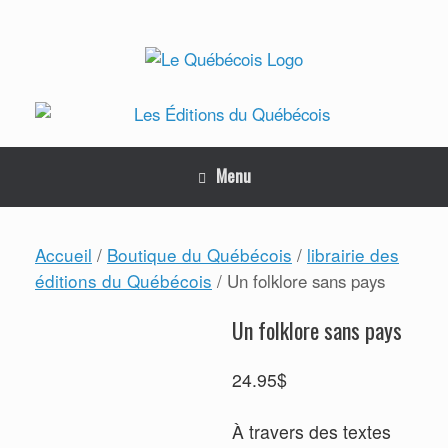
Skip
to
content
Menu
Accueil
Boutique du Québécois
librairie des
/
/
éditions du Québécois
/ Un folklore sans pays
Un folklore sans pays
24.95
$
À travers des textes