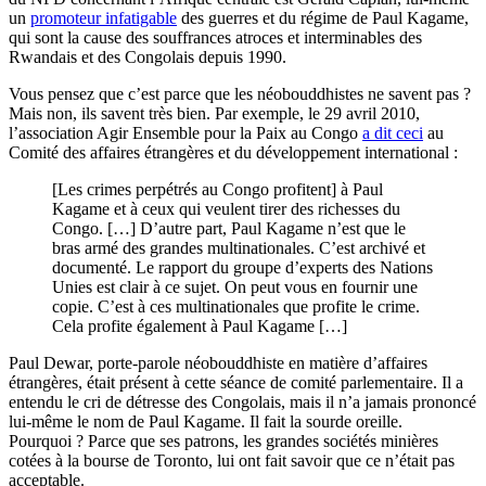
un
promoteur infatigable
des guerres et du régime de Paul Kagame,
qui sont la cause des souffrances atroces et interminables des
Rwandais et des Congolais depuis 1990.
Vous pensez que c’est parce que les néobouddhistes ne savent pas ?
Mais non, ils savent très bien. Par exemple, le 29 avril 2010,
l’association Agir Ensemble pour la Paix au Congo
a dit ceci
au
Comité des affaires étrangères et du développement international :
[Les crimes perpétrés au Congo profitent] à Paul
Kagame et à ceux qui veulent tirer des richesses du
Congo. […] D’autre part, Paul Kagame n’est que le
bras armé des grandes multinationales. C’est archivé et
documenté. Le rapport du groupe d’experts des Nations
Unies est clair à ce sujet. On peut vous en fournir une
copie. C’est à ces multinationales que profite le crime.
Cela profite également à Paul Kagame […]
Paul Dewar, porte-parole néobouddhiste en matière d’affaires
étrangères, était présent à cette séance de comité parlementaire. Il a
entendu le cri de détresse des Congolais, mais il n’a jamais prononcé
lui-même le nom de Paul Kagame. Il fait la sourde oreille.
Pourquoi ? Parce que ses patrons, les grandes sociétés minières
cotées à la bourse de Toronto, lui ont fait savoir que ce n’était pas
acceptable.