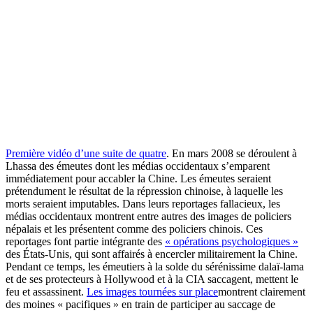
Première vidéo d’une suite de quatre
. En mars 2008 se déroulent à
Lhassa des émeutes dont les médias occidentaux s’emparent
immédiatement pour accabler la Chine. Les émeutes seraient
prétendument le résultat de la répression chinoise, à laquelle les
morts seraient imputables. Dans leurs reportages fallacieux, les
médias occidentaux montrent entre autres des images de policiers
népalais et les présentent comme des policiers chinois. Ces
reportages font partie intégrante des
« opérations psychologiques »
des États-Unis, qui sont affairés à encercler militairement la Chine.
Pendant ce temps, les émeutiers à la solde du sérénissime dalaï-lama
et de ses protecteurs à Hollywood et à la CIA saccagent, mettent le
feu et assassinent.
Les images tournées sur place
montrent clairement
des moines « pacifiques » en train de participer au saccage de