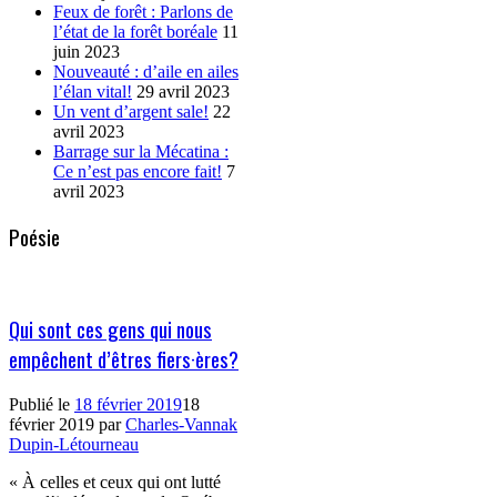
Feux de forêt : Parlons de
l’état de la forêt boréale
11
juin 2023
Nouveauté : d’aile en ailes
l’élan vital!
29 avril 2023
Un vent d’argent sale!
22
avril 2023
Barrage sur la Mécatina :
Ce n’est pas encore fait!
7
avril 2023
Poésie
Qui sont ces gens qui nous
empêchent d’êtres fiers·ères?
Publié le
18 février 2019
18
février 2019
par
Charles-Vannak
Dupin-Létourneau
« À celles et ceux qui ont lutté