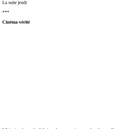
La suite jeudi
***
Cinéma-vérité