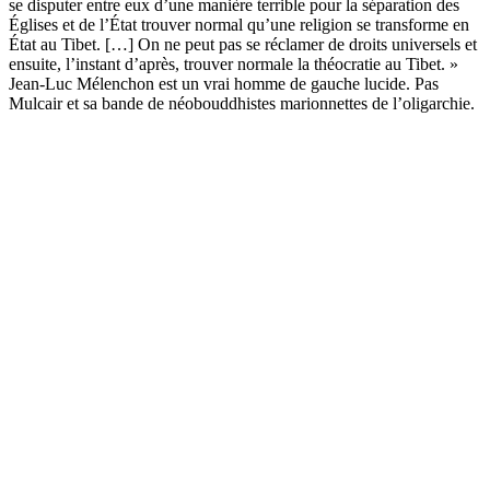
se disputer entre eux d’une manière terrible pour la séparation des
Églises et de l’État trouver normal qu’une religion se transforme en
État au Tibet. […] On ne peut pas se réclamer de droits universels et
ensuite, l’instant d’après, trouver normale la théocratie au Tibet. »
Jean-Luc Mélenchon est un vrai homme de gauche lucide. Pas
Mulcair et sa bande de néobouddhistes marionnettes de l’oligarchie.