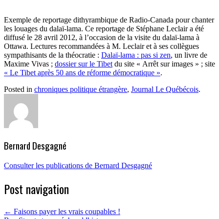
Exemple de reportage dithyrambique de Radio-Canada pour chanter
les louages du dalaï-lama. Ce reportage de Stéphane Leclair a été
diffusé le 28 avril 2012, à l’occasion de la visite du dalaï-lama à
Ottawa. Lectures recommandées à M. Leclair et à ses collègues
sympathisants de la théocratie :
Dalaï-lama : pas si zen
, un livre de
Maxime Vivas ;
dossier sur le Tibet
du site « Arrêt sur images » ; site
« Le Tibet après 50 ans de réforme démocratique »
.
Posted in
chroniques politique étrangère
,
Journal Le Québécois
.
Bernard Desgagné
Consulter les publications de Bernard Desgagné
Post navigation
←
Faisons payer les vrais coupables !