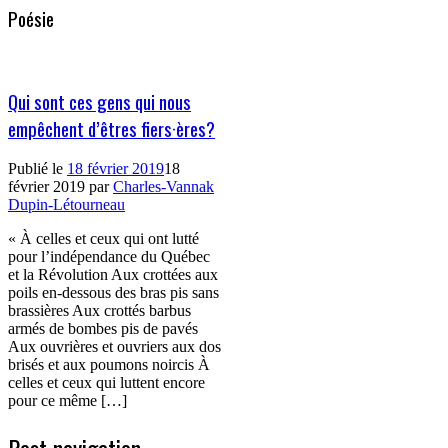
Poésie
Qui sont ces gens qui nous
empêchent d’êtres fiers·ères?
Publié le
18 février 2019
18
février 2019
par
Charles-Vannak
Dupin-Létourneau
« À celles et ceux qui ont lutté
pour l’indépendance du Québec
et la Révolution Aux crottées aux
poils en-dessous des bras pis sans
brassières Aux crottés barbus
armés de bombes pis de pavés
Aux ouvrières et ouvriers aux dos
brisés et aux poumons noircis À
celles et ceux qui luttent encore
pour ce même […]