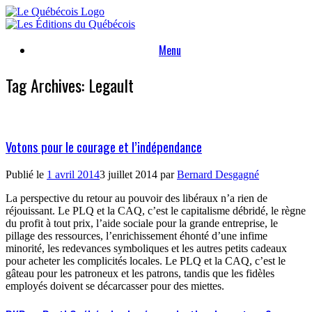
Skip
to
content
Menu
Tag Archives:
Legault
Votons pour le courage et l’indépendance
Publié le
1 avril 2014
3 juillet 2014
par
Bernard Desgagné
La perspective du retour au pouvoir des libéraux n’a rien de
réjouissant. Le PLQ et la CAQ, c’est le capitalisme débridé, le règne
du profit à tout prix, l’aide sociale pour la grande entreprise, le
pillage des ressources, l’enrichissement éhonté d’une infime
minorité, les redevances symboliques et les autres petits cadeaux
pour acheter les complicités locales. Le PLQ et la CAQ, c’est le
gâteau pour les patroneux et les patrons, tandis que les fidèles
employés doivent se décarcasser pour des miettes.