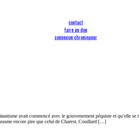
contact
faire un don
connexion chroniqueur
itantisme avait commencé avec le gouvernement péquiste et qu’elle se ter
arasme encore pire que celui de Charest. Couillard […]