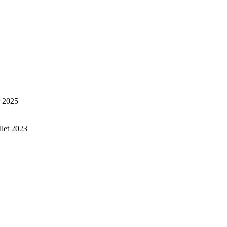
r 2025
illet 2023