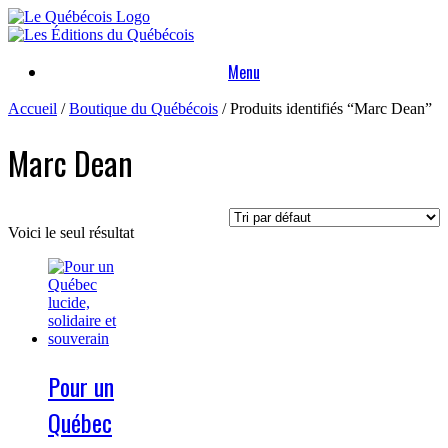
Skip
to
content
Menu
Accueil
/
Boutique du Québécois
/ Produits identifiés “Marc Dean”
Marc Dean
Voici le seul résultat
Pour un
Québec