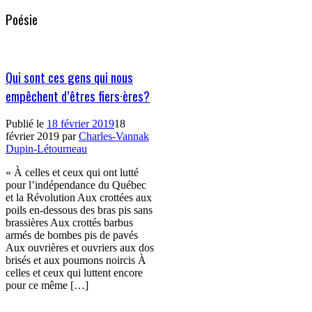
Poésie
Qui sont ces gens qui nous
empêchent d’êtres fiers·ères?
Publié le
18 février 2019
18
février 2019
par
Charles-Vannak
Dupin-Létourneau
« À celles et ceux qui ont lutté
pour l’indépendance du Québec
et la Révolution Aux crottées aux
poils en-dessous des bras pis sans
brassières Aux crottés barbus
armés de bombes pis de pavés
Aux ouvrières et ouvriers aux dos
brisés et aux poumons noircis À
celles et ceux qui luttent encore
pour ce même […]