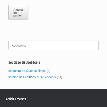
Ajouter
au
panier
Search
for:
boutique du Québécois
disquaire de Québec Radio
(3)
librairie des éditions du Québécois
(51)
Articles récents