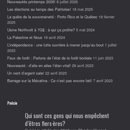
Nouveautés printemps 2026!
8 juillet 2026
Les élections au temps des Patriotes!
18 mai 2025
La quête de la souveraineté : Porto Rico et le Québec
19 février
2025
Usine Northvolt à 7G$ : à qui ça profite?
5 mai 2024
La Palestine et Nous
19 avril 2024
L’indépendance : une lutte ouvrière à mener jusqu’au bout
1 juillet
2023
Feux de forêt : Parlons de l’état de la forêt boréale
11 juin 2023
Nouveauté : d’aile en ailes l’élan vital!
29 avril 2023
Un vent d’argent sale!
22 avril 2023
Barrage sur la Mécatina : Ce n’est pas encore fait!
7 avril 2023
Poésie
Qui sont ces gens qui nous empêchent
d’êtres fiers·ères?