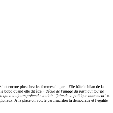
al et encore plus chez les femmes du parti. Elle hâte le bilan de la
le bobo quand elle dit être «
déçue de l’image du parti qui tourne
ti qui a
toujours prétendu vouloir ‘’faire de la politique autrement’’
».
ionaux. À la place on voit le parti sacrifier la démocratie et l’égalité