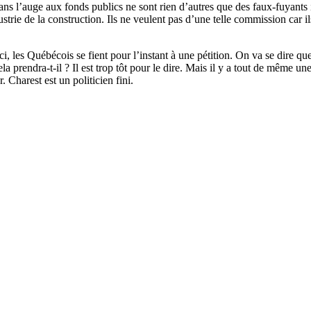
dans l’auge aux fonds publics ne sont rien d’autres que des faux-fuyants 
strie de la construction. Ils ne veulent pas d’une telle commission car il
ci, les Québécois se fient pour l’instant à une pétition. On va se dire q
la prendra-t-il ? Il est trop tôt pour le dire. Mais il y a tout de même u
 Charest est un politicien fini.