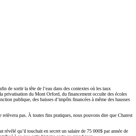
fin de sortir la tête de l’eau dans des contextes où les taux
à la privatisation du Mont Orford, du financement occulte des écoles
 fonction publique, des baisses d’impôts financées à même des hausses
se relèvera pas. À toutes fins pratiques, nous pouvons dire que Charest
t révélé qu’il touchait en secret un salaire de 75 000$ par année de