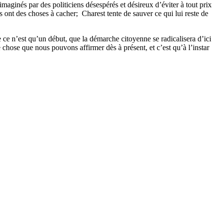
imaginés par des politiciens désespérés et désireux d’éviter à tout prix
s ont des choses à cacher; Charest tente de sauver ce qui lui reste de
ue ce n’est qu’un début, que la démarche citoyenne se radicalisera d’ici
ne chose que nous pouvons affirmer dès à présent, et c’est qu’à l’instar