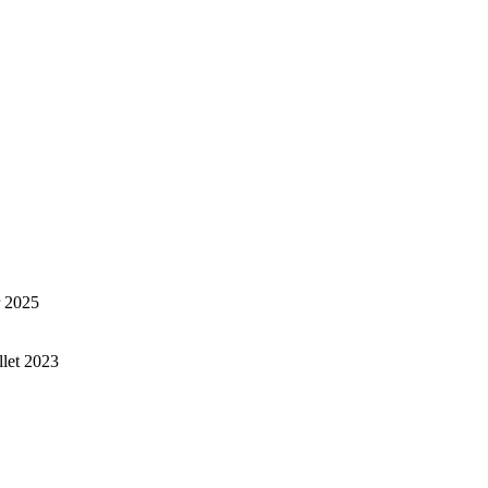
r 2025
illet 2023