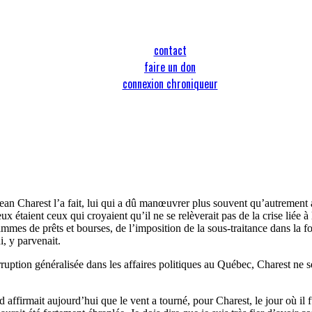
contact
faire un don
connexion chroniqueur
Jean Charest l’a fait, lui qui a dû manœuvrer plus souvent qu’autrement a
x étaient ceux qui croyaient qu’il ne se relèverait pas de la crise liée 
grammes de prêts et bourses, de l’imposition de la sous-traitance dans la
i, y parvenait.
rruption généralisée dans les affaires politiques au Québec, Charest ne 
ffirmait aujourd’hui que le vent a tourné, pour Charest, le jour où il fu