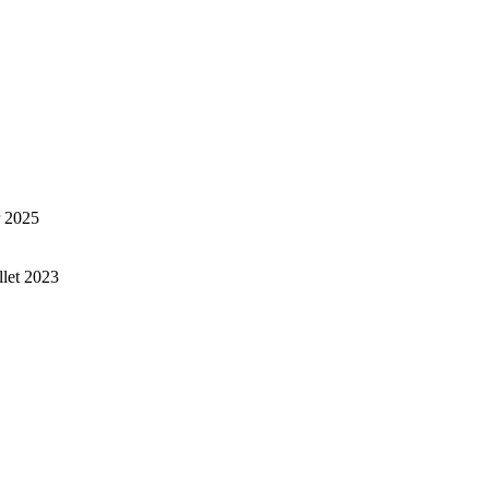
r 2025
illet 2023