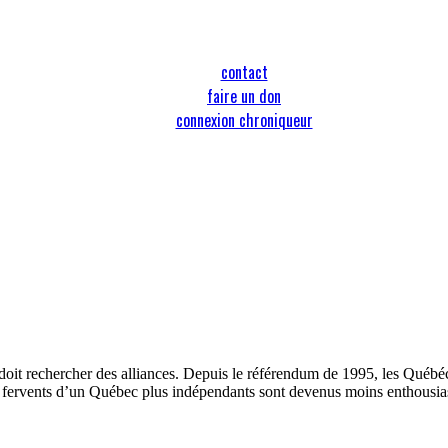
contact
faire un don
connexion chroniqueur
 doit rechercher des alliances. Depuis le référendum de 1995, les Québ
s fervents d’un Québec plus indépendants sont devenus moins enthousias