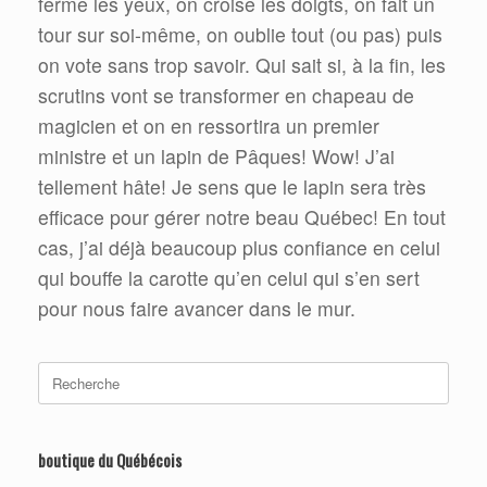
ferme les yeux, on croise les doigts, on fait un
tour sur soi-même, on oublie tout (ou pas) puis
on vote sans trop savoir. Qui sait si, à la fin, les
scrutins vont se transformer en chapeau de
magicien et on en ressortira un premier
ministre et un lapin de Pâques! Wow! J’ai
tellement hâte! Je sens que le lapin sera très
efficace pour gérer notre beau Québec! En tout
cas, j’ai déjà beaucoup plus confiance en celui
qui bouffe la carotte qu’en celui qui s’en sert
pour nous faire avancer dans le mur.
Search
for:
boutique du Québécois