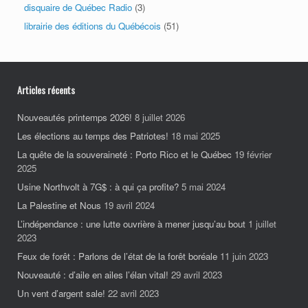
disquaire de Québec Radio
(3)
librairie des éditions du Québécois
(51)
Articles récents
Nouveautés printemps 2026!
8 juillet 2026
Les élections au temps des Patriotes!
18 mai 2025
La quête de la souveraineté : Porto Rico et le Québec
19 février
2025
Usine Northvolt à 7G$ : à qui ça profite?
5 mai 2024
La Palestine et Nous
19 avril 2024
L’indépendance : une lutte ouvrière à mener jusqu’au bout
1 juillet
2023
Feux de forêt : Parlons de l’état de la forêt boréale
11 juin 2023
Nouveauté : d’aile en ailes l’élan vital!
29 avril 2023
Un vent d’argent sale!
22 avril 2023