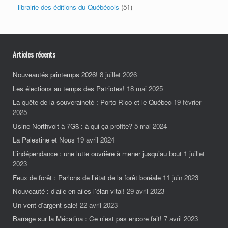
librairie des éditions du Québécois
(51)
Articles récents
Nouveautés printemps 2026!
8 juillet 2026
Les élections au temps des Patriotes!
18 mai 2025
La quête de la souveraineté : Porto Rico et le Québec
19 février
2025
Usine Northvolt à 7G$ : à qui ça profite?
5 mai 2024
La Palestine et Nous
19 avril 2024
L’indépendance : une lutte ouvrière à mener jusqu’au bout
1 juillet
2023
Feux de forêt : Parlons de l’état de la forêt boréale
11 juin 2023
Nouveauté : d’aile en ailes l’élan vital!
29 avril 2023
Un vent d’argent sale!
22 avril 2023
Barrage sur la Mécatina : Ce n’est pas encore fait!
7 avril 2023