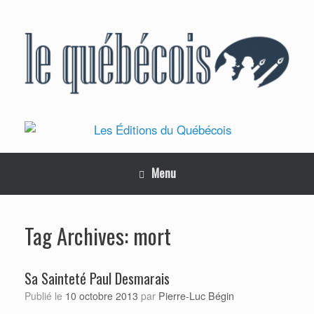
Skip
to
content
Menu
mort
Tag Archives:
Sa Sainteté Paul Desmarais
Pierre-Luc Bégin
Publié le
10 octobre 2013
par