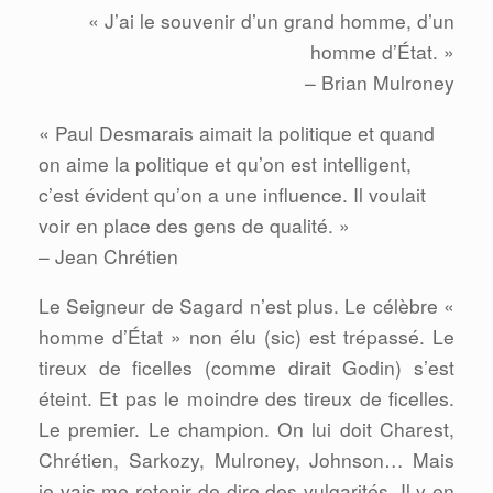
« J’ai le souvenir d’un grand homme, d’un
homme d’État. »
– Brian Mulroney
« Paul Desmarais aimait la politique et quand
on aime la politique et qu’on est intelligent,
c’est évident qu’on a une influence. Il voulait
voir en place des gens de qualité. »
– Jean Chrétien
Le Seigneur de Sagard n’est plus. Le célèbre «
homme d’État » non élu (sic) est trépassé. Le
tireux de ficelles (comme dirait Godin) s’est
éteint. Et pas le moindre des tireux de ficelles.
Le premier. Le champion. On lui doit Charest,
Chrétien, Sarkozy, Mulroney, Johnson… Mais
je vais me retenir de dire des vulgarités. Il y en