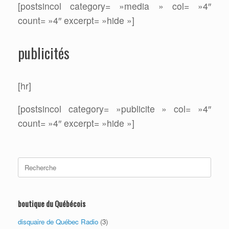
[postsincol category= »media » col= »4″
count= »4″ excerpt= »hide »]
publicités
[hr]
[postsincol category= »publicite » col= »4″
count= »4″ excerpt= »hide »]
Search
for:
boutique du Québécois
disquaire de Québec Radio
(3)