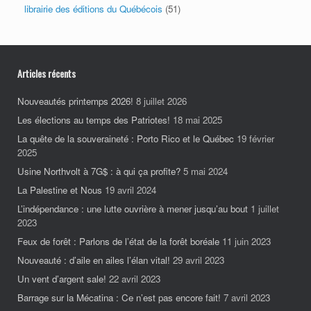
librairie des éditions du Québécois
(51)
Articles récents
Nouveautés printemps 2026!
8 juillet 2026
Les élections au temps des Patriotes!
18 mai 2025
La quête de la souveraineté : Porto Rico et le Québec
19 février
2025
Usine Northvolt à 7G$ : à qui ça profite?
5 mai 2024
La Palestine et Nous
19 avril 2024
L’indépendance : une lutte ouvrière à mener jusqu’au bout
1 juillet
2023
Feux de forêt : Parlons de l’état de la forêt boréale
11 juin 2023
Nouveauté : d’aile en ailes l’élan vital!
29 avril 2023
Un vent d’argent sale!
22 avril 2023
Barrage sur la Mécatina : Ce n’est pas encore fait!
7 avril 2023