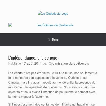
Skip
to
content
Menu
L’indépendance, elle se paie
Publié le
17 août 2011
par
Organisation du québécois
Les efforts n’ont pas été vains, le RRQ a réussi non seulement à
faire connaître son opposition à la visite au Québec et au
Canada, mais il a aussi rappelé au monde entier la présence du
mouvement indépendantiste québécois. Nous avons atteint nos
objectifs et nous avons l’intention de poursuivre le combat avec
la même vigueur à l’automne.
Si l’investissement des centaines de militants qui travaillent sur