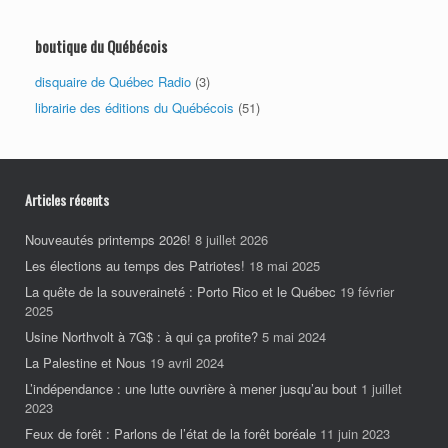
boutique du Québécois
disquaire de Québec Radio
(3)
librairie des éditions du Québécois
(51)
Articles récents
Nouveautés printemps 2026!
8 juillet 2026
Les élections au temps des Patriotes!
18 mai 2025
La quête de la souveraineté : Porto Rico et le Québec
19 février
2025
Usine Northvolt à 7G$ : à qui ça profite?
5 mai 2024
La Palestine et Nous
19 avril 2024
L’indépendance : une lutte ouvrière à mener jusqu’au bout
1 juillet
2023
Feux de forêt : Parlons de l’état de la forêt boréale
11 juin 2023