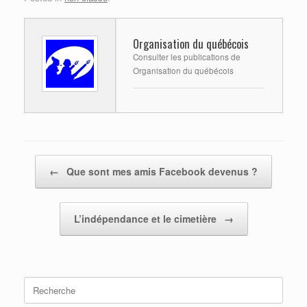
Organisation du québécois
Consulter les publications de
Organisation du québécois
Post navigation
←
Que sont mes amis Facebook devenus ?
L’indépendance et le cimetière
→
Search
for: