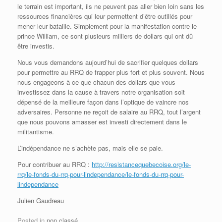
le terrain est important, ils ne peuvent pas aller bien loin sans les
ressources financières qui leur permettent d’être outillés pour
mener leur bataille. Simplement pour la manifestation contre le
prince William, ce sont plusieurs milliers de dollars qui ont dû
être investis.
Nous vous demandons aujourd’hui de sacrifier quelques dollars
pour permettre au RRQ de frapper plus fort et plus souvent. Nous
nous engageons à ce que chacun des dollars que vous
investissez dans la cause à travers notre organisation soit
dépensé de la meilleure façon dans l’optique de vaincre nos
adversaires. Personne ne reçoit de salaire au RRQ, tout l’argent
que nous pouvons amasser est investi directement dans le
militantisme.
L’indépendance ne s’achète pas, mais elle se paie.
Pour contribuer au RRQ :
http://resistancequebecoise.org/le-
rrq/le-fonds-du-rrq-pour-lindependance/le-fonds-du-rrq-pour-
lindependance
Julien Gaudreau
Posted in
non classé
.