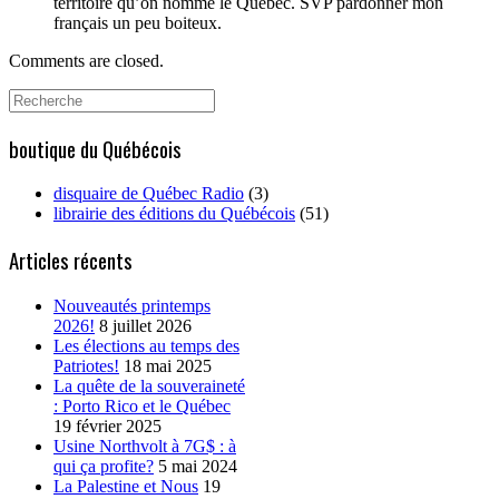
territoire qu’on nomme le Québec. SVP pardonner mon
français un peu boiteux.
Comments are closed.
Search
for:
boutique du Québécois
disquaire de Québec Radio
(3)
librairie des éditions du Québécois
(51)
Articles récents
Nouveautés printemps
2026!
8 juillet 2026
Les élections au temps des
Patriotes!
18 mai 2025
La quête de la souveraineté
: Porto Rico et le Québec
19 février 2025
Usine Northvolt à 7G$ : à
qui ça profite?
5 mai 2024
La Palestine et Nous
19