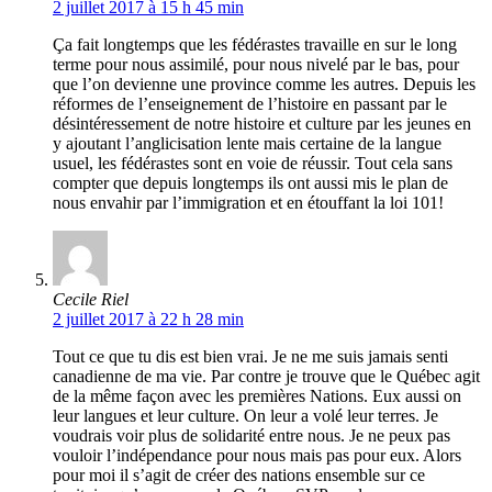
2 juillet 2017 à 15 h 45 min
Ça fait longtemps que les fédérastes travaille en sur le long
terme pour nous assimilé, pour nous nivelé par le bas, pour
que l’on devienne une province comme les autres. Depuis les
réformes de l’enseignement de l’histoire en passant par le
désintéressement de notre histoire et culture par les jeunes en
y ajoutant l’anglicisation lente mais certaine de la langue
usuel, les fédérastes sont en voie de réussir. Tout cela sans
compter que depuis longtemps ils ont aussi mis le plan de
nous envahir par l’immigration et en étouffant la loi 101!
Cecile Riel
2 juillet 2017 à 22 h 28 min
Tout ce que tu dis est bien vrai. Je ne me suis jamais senti
canadienne de ma vie. Par contre je trouve que le Québec agit
de la même façon avec les premières Nations. Eux aussi on
leur langues et leur culture. On leur a volé leur terres. Je
voudrais voir plus de solidarité entre nous. Je ne peux pas
vouloir l’indépendance pour nous mais pas pour eux. Alors
pour moi il s’agit de créer des nations ensemble sur ce