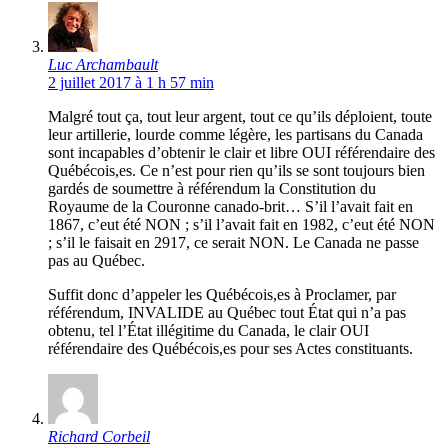
Luc Archambault
2 juillet 2017 à 1 h 57 min
Malgré tout ça, tout leur argent, tout ce qu’ils déploient, toute
leur artillerie, lourde comme légère, les partisans du Canada
sont incapables d’obtenir le clair et libre OUI référendaire des
Québécois,es. Ce n’est pour rien qu’ils se sont toujours bien
gardés de soumettre à référendum la Constitution du
Royaume de la Couronne canado-brit… S’il l’avait fait en
1867, c’eut été NON ; s’il l’avait fait en 1982, c’eut été NON
; s’il le faisait en 2917, ce serait NON. Le Canada ne passe
pas au Québec.
Suffit donc d’appeler les Québécois,es à Proclamer, par
référendum, INVALIDE au Québec tout État qui n’a pas
obtenu, tel l’État illégitime du Canada, le clair OUI
référendaire des Québécois,es pour ses Actes constituants.
Richard Corbeil