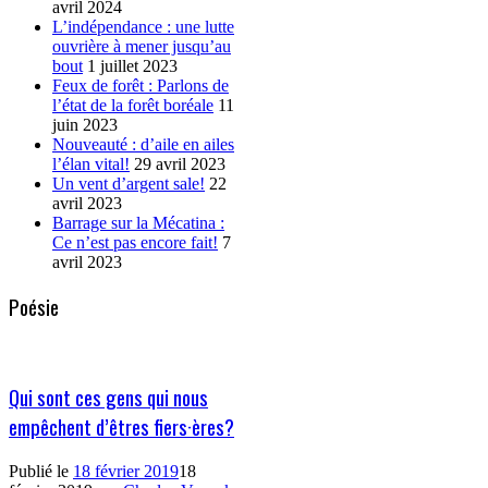
avril 2024
L’indépendance : une lutte
ouvrière à mener jusqu’au
bout
1 juillet 2023
Feux de forêt : Parlons de
l’état de la forêt boréale
11
juin 2023
Nouveauté : d’aile en ailes
l’élan vital!
29 avril 2023
Un vent d’argent sale!
22
avril 2023
Barrage sur la Mécatina :
Ce n’est pas encore fait!
7
avril 2023
Poésie
Qui sont ces gens qui nous
empêchent d’êtres fiers·ères?
Publié le
18 février 2019
18