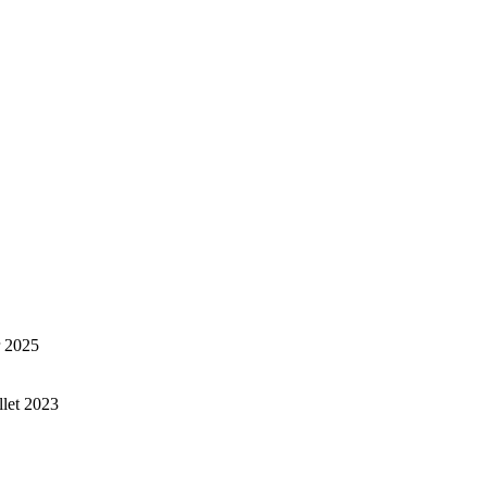
r 2025
illet 2023