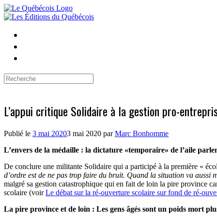
Skip
to
content
Search
for:
L’appui critique Solidaire à la gestion pro-entrepr
Publié le
3 mai 2020
3 mai 2020
par
Marc Bonhomme
L’envers de la médaille : la dictature «temporaire» de l’aile parl
De conclure une militante Solidaire qui a participé à la première « éc
d’ordre est de ne pas trop faire du bruit. Quand la situation va aussi m
malgré sa gestion catastrophique qui en fait de loin la pire province 
scolaire (voir
Le débat sur la ré-ouverture scolaire sur fond de ré-ouv
La pire province et de loin : Les gens âgés sont un poids mort pl