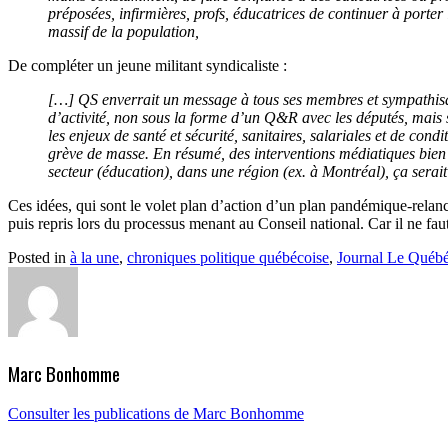
préposées, infirmières, profs, éducatrices de continuer à porter
massif de la population,
De compléter un jeune militant syndicaliste :
[…] QS enverrait un message à tous ses membres et sympathisant
d’activité, non sous la forme d’un Q&R avec les députés, mais s
les enjeux de santé et sécurité, sanitaires, salariales et de con
grève de masse. En résumé, des interventions médiatiques bien 
secteur (éducation), dans une région (ex. à Montréal), ça sera
Ces idées, qui sont le volet plan d’action d’un plan pandémique-relanc
puis repris lors du processus menant au Conseil national. Car il ne faut
Posted in
à la une
,
chroniques politique québécoise
,
Journal Le Québé
Marc Bonhomme
Consulter les publications de Marc Bonhomme