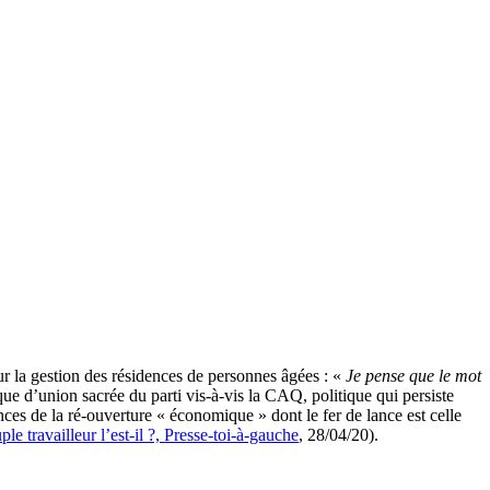
ur la gestion des résidences de personnes âgées : «
Je pense que le mot
que d’union sacrée du parti vis-à-vis la CAQ, politique qui persiste
ces de la ré-ouverture « économique » dont le fer de lance est celle
 travailleur l’est-il ?, Presse-toi-à-gauche
, 28/04/20).