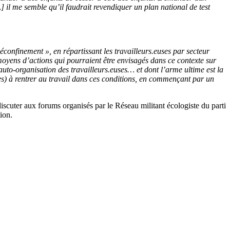
] il me semble qu’il faudrait revendiquer un plan national de test
onfinement », en répartissant les travailleurs.euses par secteur
moyens d’actions qui pourraient être envisagés dans ce contexte sur
l’auto-organisation des travailleurs.euses… et dont l’arme ultime est la
es) à rentrer au travail dans ces conditions, en commençant par un
iscuter aux forums organisés par le Réseau militant écologiste du parti
ion.