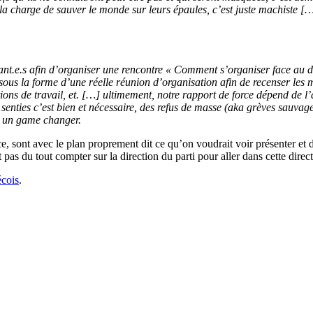
 la charge de sauver le monde sur leurs épaules, c’est juste machiste […
.e.s afin d’organiser une rencontre « Comment s’organiser face au déc
ous la forme d’une réelle réunion d’organisation afin de recenser les 
ditions de travail, et. […] ultimement, notre rapport de force dépend de 
senties c’est bien et nécessaire, des refus de masse (aka grèves sauvag
it un game changer.
e, sont avec le plan proprement dit ce qu’on voudrait voir présenter et d
 pas du tout compter sur la direction du parti pour aller dans cette direct
cois
.