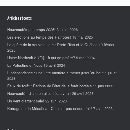
Articles récents
Nouveautés printemps 2026!
8 juillet 2026
Les élections au temps des Patriotes!
18 mai 2025
La quête de la souveraineté : Porto Rico et le Québec
19 février
2025
Usine Northvolt à 7G$ : à qui ça profite?
5 mai 2024
La Palestine et Nous
19 avril 2024
L’indépendance : une lutte ouvrière à mener jusqu’au bout
1 juillet
2023
Feux de forêt : Parlons de l’état de la forêt boréale
11 juin 2023
Nouveauté : d’aile en ailes l’élan vital!
29 avril 2023
Un vent d’argent sale!
22 avril 2023
Barrage sur la Mécatina : Ce n’est pas encore fait!
7 avril 2023