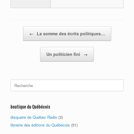
Post navigation
←
La somme des écrits politiques…
Un politicien fini
→
Search
for:
boutique du Québécois
disquaire de Québec Radio
(3)
librairie des éditions du Québécois
(51)