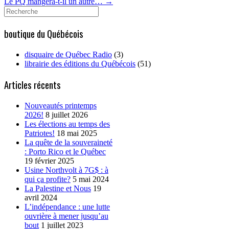
Le PQ mangera-t-il un autre…
→
Search
for:
boutique du Québécois
disquaire de Québec Radio
(3)
librairie des éditions du Québécois
(51)
Articles récents
Nouveautés printemps
2026!
8 juillet 2026
Les élections au temps des
Patriotes!
18 mai 2025
La quête de la souveraineté
: Porto Rico et le Québec
19 février 2025
Usine Northvolt à 7G$ : à
qui ça profite?
5 mai 2024
La Palestine et Nous
19
avril 2024
L’indépendance : une lutte
ouvrière à mener jusqu’au
bout
1 juillet 2023