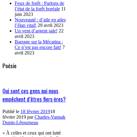
Feux de forêt : Parlons de
l’état de la forêt boréale
11
juin 2023
Nouveauté : d’aile en ailes
l’élan vital!
29 avril 2023
Un vent d’argent sale!
22
avril 2023
Barrage sur la Mécatina :
Ce n’est pas encore fait!
7
avril 2023
Poésie
Qui sont ces gens qui nous
empêchent d’êtres fiers·ères?
Publié le
18 février 2019
18
février 2019
par
Charles-Vannak
Dupin-Létourneau
« À celles et ceux qui ont lutté