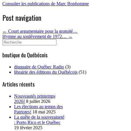
Consulter les publications de Marc Bonhomme
Post navigation
←
Court argumentaire pour la gratuité…
Hymne au soulèvement de 1972…
→
Search
for:
boutique du Québécois
disquaire de Québec Radio
(3)
librairie des éditions du Québécois
(51)
Articles récents
Nouveautés printemps
2026!
8 juillet 2026
Les élections au temps des
Patriotes!
18 mai 2025
La quête de la souveraineté
: Porto Rico et le Québec
19 février 2025