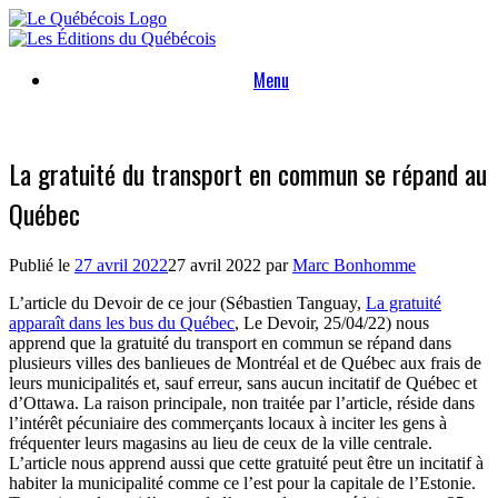
Skip
to
content
Menu
La gratuité du transport en commun se répand au
Québec
Publié le
27 avril 2022
27 avril 2022
par
Marc Bonhomme
L’article du Devoir de ce jour (Sébastien Tanguay,
La gratuité
apparaît dans les bus du Québec
, Le Devoir, 25/04/22) nous
apprend que la gratuité du transport en commun se répand dans
plusieurs villes des banlieues de Montréal et de Québec aux frais de
leurs municipalités et, sauf erreur, sans aucun incitatif de Québec et
d’Ottawa. La raison principale, non traitée par l’article, réside dans
l’intérêt pécuniaire des commerçants locaux à inciter les gens à
fréquenter leurs magasins au lieu de ceux de la ville centrale.
L’article nous apprend aussi que cette gratuité peut être un incitatif à
habiter la municipalité comme ce l’est pour la capitale de l’Estonie.