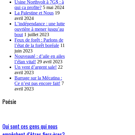
Usine Northvolt à 7G$ : à
qui ça profite?
5 mai 2024
La Palestine et Nous
19
avril 2024
L’indépendance : une lutte
ouvrière à mener jusqu’au
bout
1 juillet 2023
Feux de forêt : Parlons de
l’état de la forêt boréale
11
juin 2023
Nouveauté : d’aile en ailes
l’élan vital!
29 avril 2023
Un vent d’argent sale!
22
avril 2023
Barrage sur la Mécatina :
Ce n’est pas encore fait!
7
avril 2023
Poésie
Qui sont ces gens qui nous
empêchent d’êtres fiers·ères?