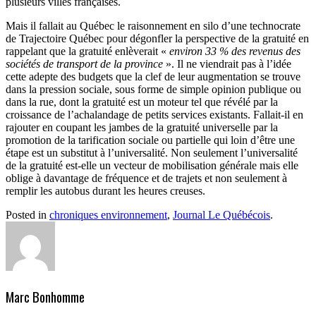
plusieurs villes françaises.
Mais il fallait au Québec le raisonnement en silo d’une technocrate
de Trajectoire Québec pour dégonfler la perspective de la gratuité en
rappelant que la gratuité enlèverait «
environ 33 % des revenus des
sociétés de transport de la province
». Il ne viendrait pas à l’idée
cette adepte des budgets que la clef de leur augmentation se trouve
dans la pression sociale, sous forme de simple opinion publique ou
dans la rue, dont la gratuité est un moteur tel que révélé par la
croissance de l’achalandage de petits services existants. Fallait-il en
rajouter en coupant les jambes de la gratuité universelle par la
promotion de la tarification sociale ou partielle qui loin d’être une
étape est un substitut à l’universalité. Non seulement l’universalité
de la gratuité est-elle un vecteur de mobilisation générale mais elle
oblige à davantage de fréquence et de trajets et non seulement à
remplir les autobus durant les heures creuses.
Posted in
chroniques environnement
,
Journal Le Québécois
.
Marc Bonhomme