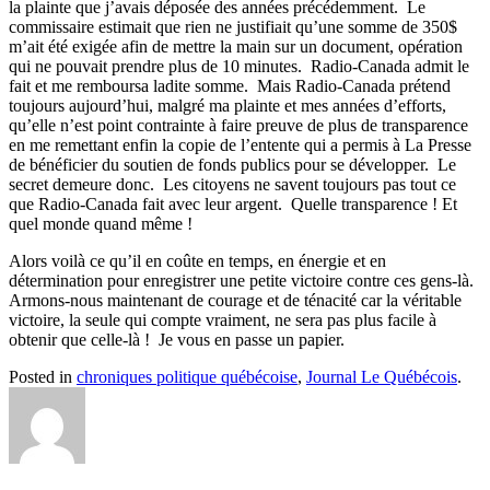
la plainte que j’avais déposée des années précédemment. Le
commissaire estimait que rien ne justifiait qu’une somme de 350$
m’ait été exigée afin de mettre la main sur un document, opération
qui ne pouvait prendre plus de 10 minutes. Radio-Canada admit le
fait et me remboursa ladite somme. Mais Radio-Canada prétend
toujours aujourd’hui, malgré ma plainte et mes années d’efforts,
qu’elle n’est point contrainte à faire preuve de plus de transparence
en me remettant enfin la copie de l’entente qui a permis à La Presse
de bénéficier du soutien de fonds publics pour se développer. Le
secret demeure donc. Les citoyens ne savent toujours pas tout ce
que Radio-Canada fait avec leur argent. Quelle transparence ! Et
quel monde quand même !
Alors voilà ce qu’il en coûte en temps, en énergie et en
détermination pour enregistrer une petite victoire contre ces gens-là.
Armons-nous maintenant de courage et de ténacité car la véritable
victoire, la seule qui compte vraiment, ne sera pas plus facile à
obtenir que celle-là ! Je vous en passe un papier.
Posted in
chroniques politique québécoise
,
Journal Le Québécois
.