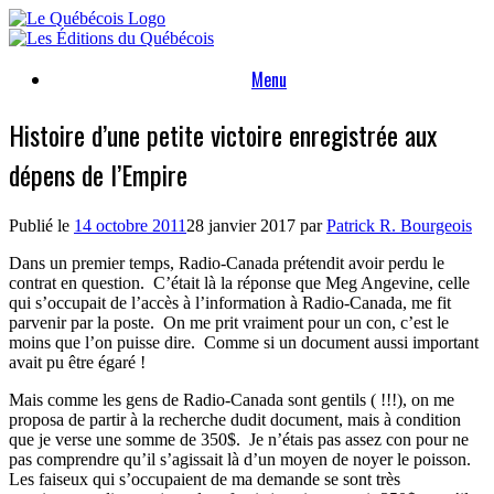
Skip
to
content
Menu
Histoire d’une petite victoire enregistrée aux
dépens de l’Empire
Publié le
14 octobre 2011
28 janvier 2017
par
Patrick R. Bourgeois
Dans un premier temps, Radio-Canada prétendit avoir perdu le
contrat en question. C’était là la réponse que Meg Angevine, celle
qui s’occupait de l’accès à l’information à Radio-Canada, me fit
parvenir par la poste. On me prit vraiment pour un con, c’est le
moins que l’on puisse dire. Comme si un document aussi important
avait pu être égaré !
Mais comme les gens de Radio-Canada sont gentils ( !!!), on me
proposa de partir à la recherche dudit document, mais à condition
que je verse une somme de 350$. Je n’étais pas assez con pour ne
pas comprendre qu’il s’agissait là d’un moyen de noyer le poisson.
Les faiseux qui s’occupaient de ma demande se sont très