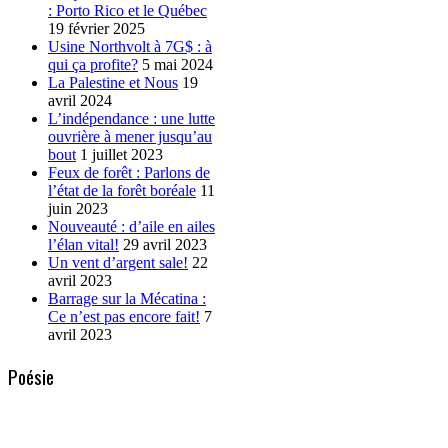
: Porto Rico et le Québec
19 février 2025
Usine Northvolt à 7G$ : à
qui ça profite?
5 mai 2024
La Palestine et Nous
19
avril 2024
L’indépendance : une lutte
ouvrière à mener jusqu’au
bout
1 juillet 2023
Feux de forêt : Parlons de
l’état de la forêt boréale
11
juin 2023
Nouveauté : d’aile en ailes
l’élan vital!
29 avril 2023
Un vent d’argent sale!
22
avril 2023
Barrage sur la Mécatina :
Ce n’est pas encore fait!
7
avril 2023
Poésie