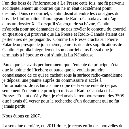
l’un des boss de l’information à La Presse cette fois, me fit parvenir
accidentellement un courriel qui ne m’était décidément point
destiné. Dans ce courriel, Cantin disait attendre les consignes du
boss de l’information Tourangeau de Radio-Canada avant d’agir
dans un dossier X. Lorsqu’il s’aperçut de sa bévue, Cantin
m’appela pour me demander de ne pas révéler le contenu du courriel
en question qui prouvait que La Presse et Radio-Canada étaient des
partenaires de propagande. Comme La Presse cracha sur Pierre
Falardeau presque le jour même, je ne fis rien des supplications de
Cantin et publia intégralement son courriel dans l’essai que je
terminais à l’époque et qui s’intitula La Nébuleuse.
Parce que je savais pertinemment que l’entente de principe n’était
que la pointe de l’iceberg et parce que je voulais prendre
connaissance de ce qui se cachait sous la surface radio-canadienne,
je déposai une plainte auprès du commissaire d’accès à
l’information. Je réclamais une copie de la vraie entente (et pas
seulement l’entente de principe) unissant Radio-Canada et La
Presse. Et tant qu’à y être, je réclamais le remboursement des 350$
que j’avais dû verser pour la recherche d’un document qui ne fut
jamais perdu.
Nous étions en 2007.
La semaine dernière, en 2011 donc, je reçus enfin des nouvelles de