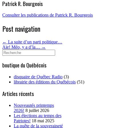
Patrick R. Bourgeois
Consulter les publications de Patrick R. Bourgeois
Post navigation
←
La suite d’un parti politique…
Aïe! Méo, y a d’la…
→
Search
for:
boutique du Québécois
disquaire de Québec Radio
(3)
librairie des éditions du Québécois
(51)
Articles récents
Nouveautés printemps
2026!
8 juillet 2026
Les élections au temps des
Patriotes!
18 mai 2025
La quête de la souveraineté