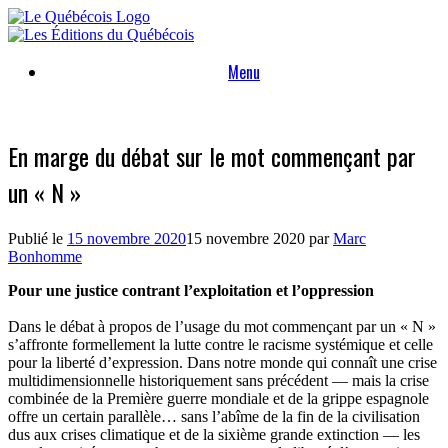
Skip
to
content
Menu
En marge du débat sur le mot commençant par
un « N »
Publié le
15 novembre 2020
15 novembre 2020
par
Marc
Bonhomme
Pour une justice contrant l’exploitation et l’oppression
Dans le débat à propos de l’usage du mot commençant par un « N »
s’affronte formellement la lutte contre le racisme systémique et celle
pour la liberté d’expression. Dans notre monde qui connaît une crise
multidimensionnelle historiquement sans précédent — mais la crise
combinée de la Première guerre mondiale et de la grippe espagnole
offre un certain parallèle… sans l’abîme de la fin de la civilisation
dus aux crises climatique et de la sixième grande extinction — les