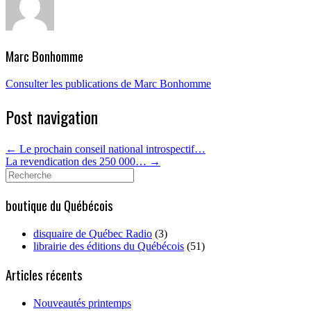
Marc Bonhomme
Consulter les publications de Marc Bonhomme
Post navigation
←
Le prochain conseil national introspectif…
La revendication des 250 000…
→
Search
for:
boutique du Québécois
disquaire de Québec Radio
(3)
librairie des éditions du Québécois
(51)
Articles récents
Nouveautés printemps