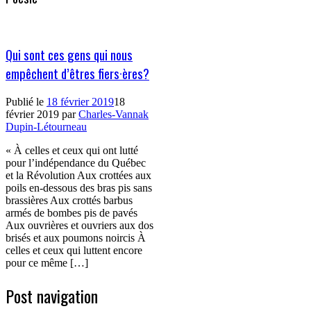
Qui sont ces gens qui nous
empêchent d’êtres fiers·ères?
Publié le
18 février 2019
18
février 2019
par
Charles-Vannak
Dupin-Létourneau
« À celles et ceux qui ont lutté
pour l’indépendance du Québec
et la Révolution Aux crottées aux
poils en-dessous des bras pis sans
brassières Aux crottés barbus
armés de bombes pis de pavés
Aux ouvrières et ouvriers aux dos
brisés et aux poumons noircis À
celles et ceux qui luttent encore
pour ce même […]
Post navigation