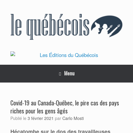
Skip
to
content
Menu
Covid-19 au Canada-Québec, le pire cas des pays
riches pour les gens âgés
Carlo Mosti
Publié le
3 février 2021
par
Hécatombe sur le dos des travailleuses