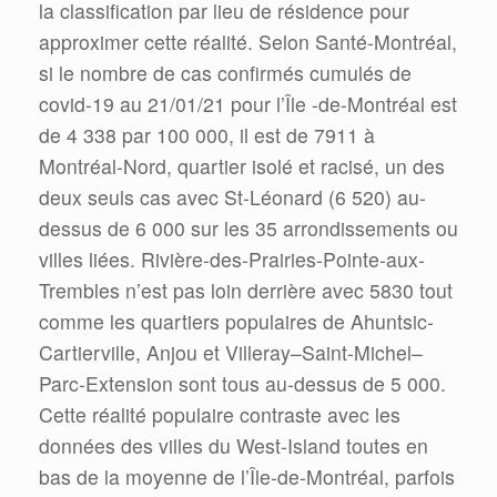
la classification par lieu de résidence pour
approximer cette réalité. Selon Santé-Montréal,
si le nombre de cas confirmés cumulés de
covid-19 au 21/01/21 pour l’Île -de-Montréal est
de 4 338 par 100 000, il est de 7911 à
Montréal-Nord, quartier isolé et racisé, un des
deux seuls cas avec St-Léonard (6 520) au-
dessus de 6 000 sur les 35 arrondissements ou
villes liées. Rivière-des-Prairies-Pointe-aux-
Trembles n’est pas loin derrière avec 5830 tout
comme les quartiers populaires de Ahuntsic-
Cartierville, Anjou et Villeray–Saint-Michel–
Parc-Extension sont tous au-dessus de 5 000.
Cette réalité populaire contraste avec les
données des villes du West-Island toutes en
bas de la moyenne de l’Île-de-Montréal, parfois