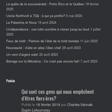
La quête de la souveraineté : Porto Rico et le Québec
19 février
2025
Usine Northvolt à 7G$ : à qui ça profite?
5 mai 2024
La Palestine et Nous
19 avril 2024
L’indépendance : une lutte ouvrière à mener jusqu’au bout
1 juillet
2023
Feux de forêt : Parlons de l’état de la forêt boréale
11 juin 2023
Nouveauté : d’aile en ailes l’élan vital!
29 avril 2023
Un vent d’argent sale!
22 avril 2023
Barrage sur la Mécatina : Ce n’est pas encore fait!
7 avril 2023
Poésie
Qui sont ces gens qui nous empêchent
d’êtres fiers·ères?
Charles-Vannak
Publié le
18 février 2019
par
Dupin-Létourneau