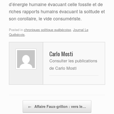
d’énergie humaine évacuant celle fossile et de
riches rapports humains évacuant la solitude et
son corollaire, le vide consumériste.
Posted in
chroniques politique québécoise
,
Journal Le
Québécois
.
Carlo Mosti
Consulter les publications
de Carlo Mosti
Post navigation
←
Affaire Faux-grillon : vers le…