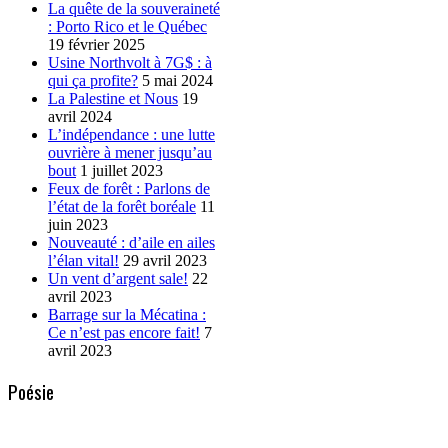
La quête de la souveraineté
: Porto Rico et le Québec
19 février 2025
Usine Northvolt à 7G$ : à
qui ça profite?
5 mai 2024
La Palestine et Nous
19
avril 2024
L’indépendance : une lutte
ouvrière à mener jusqu’au
bout
1 juillet 2023
Feux de forêt : Parlons de
l’état de la forêt boréale
11
juin 2023
Nouveauté : d’aile en ailes
l’élan vital!
29 avril 2023
Un vent d’argent sale!
22
avril 2023
Barrage sur la Mécatina :
Ce n’est pas encore fait!
7
avril 2023
Poésie