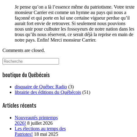
Je pense qu’on a là l’essence même du patriotisme. Votre texte
monsieur Carrier est comme un hymne au pays qui nous a
façonné et qui porte en lui une certaine vigueur perdue qu’il
aurait fort envie de retrouver. Si seulement nous pouvions
nous unir pour culbuter les fossoyeurs de notre nation dans les
trous qu’ils nous réservent, ce serait déjà la reprise en main de
notre pays. Enfin! Merci monsieur Carrier.
Comments are closed.
Search
for:
boutique du Québécois
disquaire de Québec Radio
(3)
librairie des éditions du Québécois
(51)
Articles récents
Nouveautés printemps
2026!
8 juillet 2026
Les élections au temps des
Patriotes!
18 mai 2025