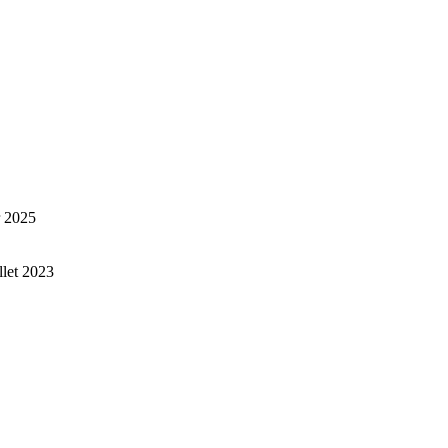
r 2025
illet 2023