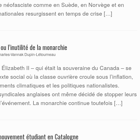
oire néofasciste comme en Suède, en Norvège et en
 nationales resurgissent en temps de crise […]
 ou l’inutilité de la monarchie
harles-Vannak Dupin-Létourneau
Élizabeth II – qui était la souveraine du Canada – se
te social où la classe ouvrière croule sous l’inflation,
ments climatiques et les politiques nationalistes.
 syndicales anglaises ont même décidé de stopper leurs
 l’événement. La monarchie continue toutefois […]
 mouvement étudiant en Catalogne