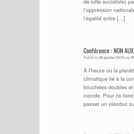
de lutte socialiste) pa
l’oppression national
l’égalité entre […]
Conférence : NON AU
Publié le
29 janvier 2015
par
R
À l’heure où la planè
climatique lié à la c
bouchées doubles et 
monde. Pour ce faire
passer un oléoduc su