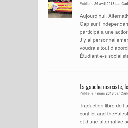
Publié le
26 avril 2018
par
Carl
Aujourd’hui, Alternat
Cap sur l’indépendan
participé à une actio
J’y ai personnellemen
voudrais tout d’abord
Étudiant·e·s socialis
La gauche marxiste, le 
Publié le
7 mars 2018
par
Carl
Traduction libre de l’a
conflict and thePales
et d’une alternative