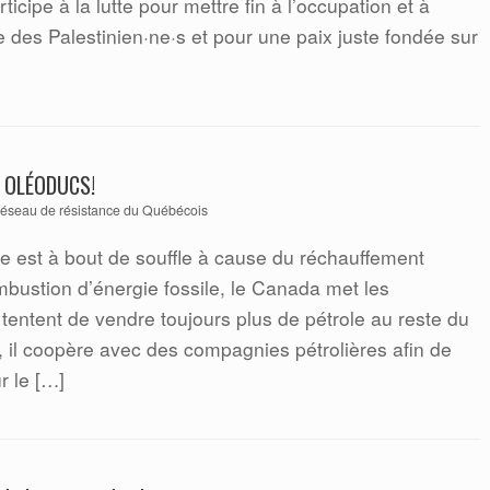
rticipe à la lutte pour mettre fin à l’occupation et à
e des Palestinien·ne·s et pour une paix juste fondée sur
X OLÉODUCS!
éseau de résistance du Québécois
te est à bout de souffle à cause du réchauffement
ombustion d’énergie fossile, le Canada met les
tentent de vendre toujours plus de pétrole au reste du
, il coopère avec des compagnies pétrolières afin de
r le […]