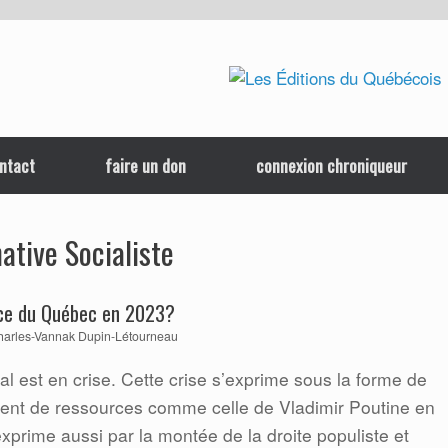
ntact
faire un don
connexion chroniqueur
ative Socialiste
nce du Québec en 2023?
harles-Vannak Dupin-Létourneau
l est en crise. Cette crise s’exprime sous la forme de
ent de ressources comme celle de Vladimir Poutine en
exprime aussi par la montée de la droite populiste et