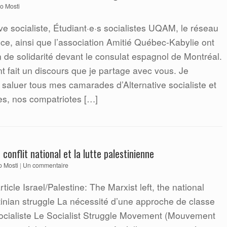
o Mosti
ive socialiste, Étudiant·e·s socialistes UQAM, le réseau
ce, ainsi que l’association Amitié Québec-Kabylie ont
n de solidarité devant le consulat espagnol de Montréal.
t fait un discours que je partage avec vous. Je
 saluer tous mes camarades d’Alternative socialiste et
tes, nos compatriotes […]
conflit national et la lutte palestinienne
o Mosti
|
Un commentaire
rticle Israel/Palestine: The Marxist left, the national
tinian struggle La nécessité d’une approche de classe
 socialiste Le Socialist Struggle Movement (Mouvement