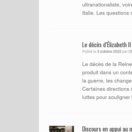
ultranationaliste, v
Italie. Les questions
Le décès d’Élizabeth II
Publié le
3 octobre 2022
par
C
Le décès de la Reine 
produit dans un contex
la guerre, les change
Certaines directions
luttes pour souligner
Discours en appui au