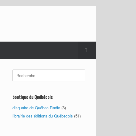
Search
for:
boutique du Québécois
disquaire de Québec Radio
(3)
librairie des éditions du Québécois
(51)