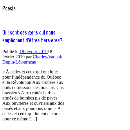
Poésie
Qui sont ces gens qui nous
empêchent d’êtres fiers·ères?
Publié le
18 février 2019
18
février 2019
par
Charles-Vannak
Dupin-Létourneau
« À celles et ceux qui ont lutté
pour l’indépendance du Québec
et la Révolution Aux crottées aux
poils en-dessous des bras pis sans
brassières Aux crottés barbus
armés de bombes pis de pavés
Aux ouvrières et ouvriers aux dos
brisés et aux poumons noircis À
celles et ceux qui luttent encore
pour ce même […]