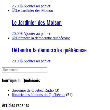
25.00
$
Ajouter au panier
Le Jardinier des Molson
20.00
$
Ajouter au panier
Défendre la démocratie québécoise
20.00
$
Ajouter au panier
Search
for:
boutique du Québécois
disquaire de Québec Radio
(3)
librairie des éditions du Québécois
(51)
Articles récents