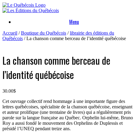
Skip
to
content
Menu
Accueil
/
Boutique du Québécois
/
librairie des éditions du
Québécois
/ La chanson comme berceau de l’identité québécoise
La chanson comme berceau de
l’identité québécoise
30.00
$
Cet ouvrage collectif rend hommage à une importante figure des
lettres québécoises, spécialiste de la chanson québécoise, enseignant
et auteur prolifique (une trentaine de livres) qui a régulièrement pris
parole sur la langue française au Québec. Orphelin lui-même, Bruno
Roy a aussi fondé le mouvement des Orphelins de Duplessis et
présidé l’UNEQ pendant treize ans.