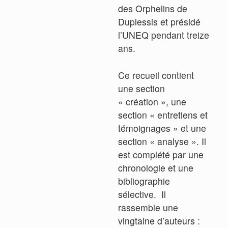
des Orphelins de
Duplessis et présidé
l’UNEQ pendant treize
ans.
Ce recueil contient
une section
« création », une
section « entretiens et
témoignages » et une
section « analyse ». Il
est complété par une
chronologie et une
bibliographie
sélective. Il
rassemble une
vingtaine d’auteurs :