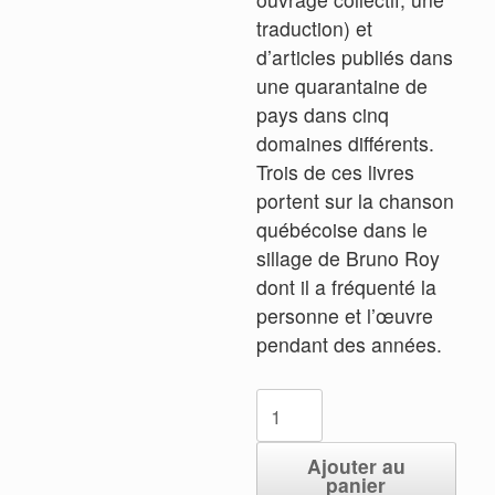
traduction) et
d’articles publiés dans
une quarantaine de
pays dans cinq
domaines différents.
Trois de ces livres
portent sur la chanson
québécoise dans le
sillage de Bruno Roy
dont il a fréquenté la
personne et l’œuvre
pendant des années.
quantité
de
La
Ajouter au
panier
chanson