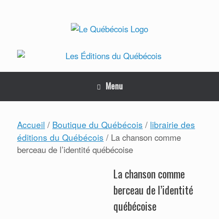
Skip
to
content
Menu
Accueil
Boutique du Québécois
librairie des
/
/
éditions du Québécois
/ La chanson comme
berceau de l’identité québécoise
La chanson comme
berceau de l’identité
québécoise