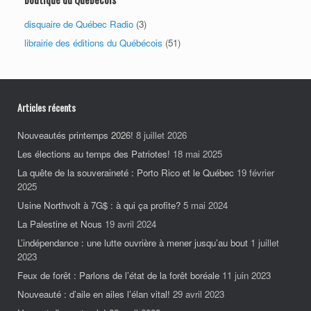
disquaire de Québec Radio
(3)
librairie des éditions du Québécois
(51)
Articles récents
Nouveautés printemps 2026!
8 juillet 2026
Les élections au temps des Patriotes!
18 mai 2025
La quête de la souveraineté : Porto Rico et le Québec
19 février
2025
Usine Northvolt à 7G$ : à qui ça profite?
5 mai 2024
La Palestine et Nous
19 avril 2024
L’indépendance : une lutte ouvrière à mener jusqu’au bout
1 juillet
2023
Feux de forêt : Parlons de l’état de la forêt boréale
11 juin 2023
Nouveauté : d’aile en ailes l’élan vital!
29 avril 2023