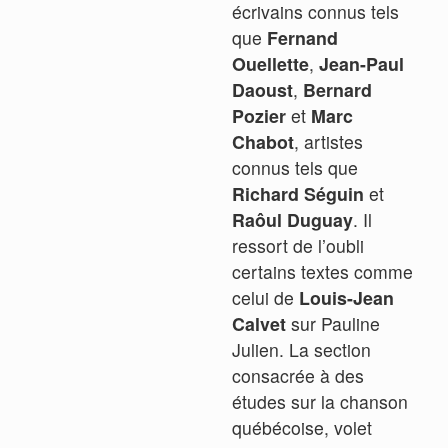
écrivains connus tels
que
Fernand
Ouellette
,
Jean-Paul
Daoust
,
Bernard
Pozier
et
Marc
Chabot
, artistes
connus tels que
Richard Séguin
et
Raôul Duguay
. Il
ressort de l’oubli
certains textes comme
celui de
Louis-Jean
Calvet
sur Pauline
Julien. La section
consacrée à des
études sur la chanson
québécoise, volet