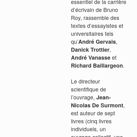
essentiel de la carrière
d’écrivain de Bruno
Roy, rassemble des
textes d’essayistes et
universitaires tels
qu’
André Gervais
,
Danick Trottier
,
André Vanasse
et
Richard Baillargeon
.
Le directeur
scientifique de
l’ouvrage,
Jean-
Nicolas De Surmont
,
est auteur de sept
livres (cinq livres
individuels, un
ouvrage collectif, une