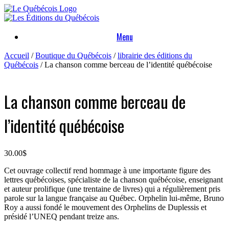
Skip
to
content
Menu
Accueil
/
Boutique du Québécois
/
librairie des éditions du
Québécois
/ La chanson comme berceau de l’identité québécoise
La chanson comme berceau de
l’identité québécoise
30.00
$
Cet ouvrage collectif rend hommage à une importante figure des
lettres québécoises, spécialiste de la chanson québécoise, enseignant
et auteur prolifique (une trentaine de livres) qui a régulièrement pris
parole sur la langue française au Québec. Orphelin lui-même, Bruno
Roy a aussi fondé le mouvement des Orphelins de Duplessis et
présidé l’UNEQ pendant treize ans.