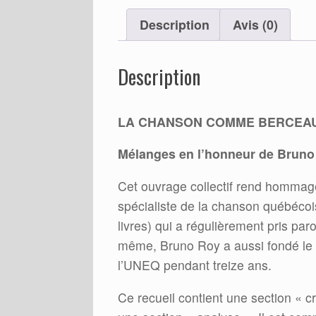
Description
Avis (0)
Description
LA CHANSON COMME BERCEAU 
Mélanges en l’honneur de Bruno
Cet ouvrage collectif rend hommage
spécialiste de la chanson québécois
livres) qui a régulièrement pris par
même, Bruno Roy a aussi fondé le
l’UNEQ pendant treize ans.
Ce recueil contient une section « c