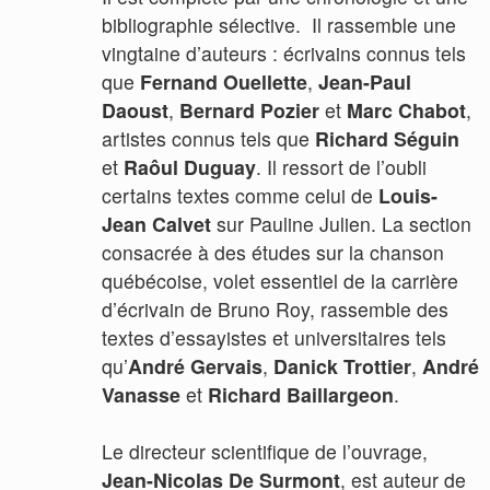
bibliographie sélective. Il rassemble une
vingtaine d’auteurs : écrivains connus tels
que
Fernand Ouellette
,
Jean-Paul
Daoust
,
Bernard Pozier
et
Marc Chabot
,
artistes connus tels que
Richard Séguin
et
Raôul Duguay
. Il ressort de l’oubli
certains textes comme celui de
Louis-
Jean Calvet
sur Pauline Julien. La section
consacrée à des études sur la chanson
québécoise, volet essentiel de la carrière
d’écrivain de Bruno Roy, rassemble des
textes d’essayistes et universitaires tels
qu’
André Gervais
,
Danick Trottier
,
André
Vanasse
et
Richard Baillargeon
.
Le directeur scientifique de l’ouvrage,
Jean-Nicolas De Surmont
, est auteur de