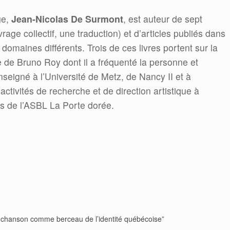
ge,
Jean-Nicolas De Surmont
, est auteur de sept
uvrage collectif, une traduction) et d’articles publiés dans
omaines différents. Trois de ces livres portent sur la
 de Bruno Roy dont il a fréquenté la personne et
seigné à l’Université de Metz, de Nancy II et à
ctivités de recherche et de direction artistique à
és de l’ASBL La Porte dorée.
La chanson comme berceau de l’identité québécoise”