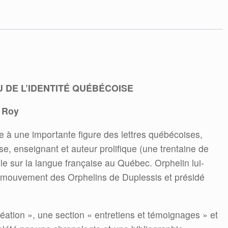
québécoise
DE L’IDENTITÉ QUÉBÉCOISE
 Roy
 à une importante figure des lettres québécoises,
e, enseignant et auteur prolifique (une trentaine de
ole sur la langue française au Québec. Orphelin lui-
 mouvement des Orphelins de Duplessis et présidé
réation », une section « entretiens et témoignages » et