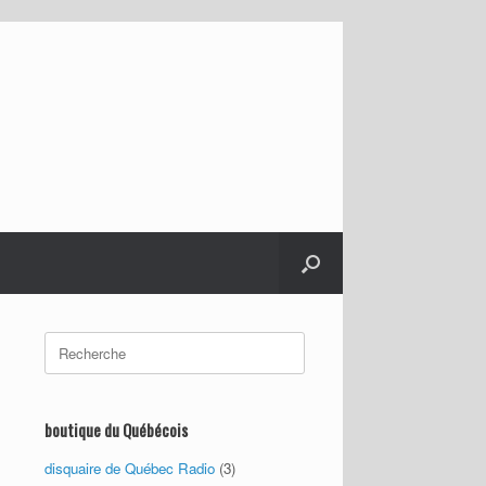
Search
for:
boutique du Québécois
disquaire de Québec Radio
(3)