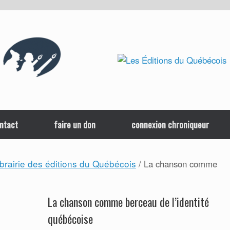
ntact
faire un don
connexion chroniqueur
ibrairie des éditions du Québécois
/ La chanson comme
La chanson comme berceau de l’identité
québécoise