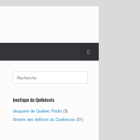
Search
for:
boutique du Québécois
disquaire de Québec Radio
(3)
librairie des éditions du Québécois
(51)