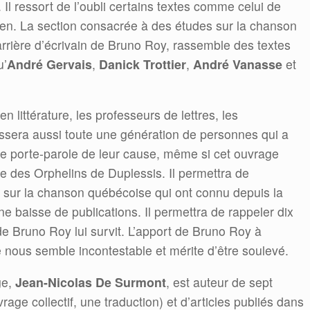
. Il ressort de l’oubli certains textes comme celui de
ien. La section consacrée à des études sur la chanson
arrière d’écrivain de Bruno Roy, rassemble des textes
u’
André Gervais
,
Danick Trottier
,
André Vanasse
et
n littérature, les professeurs de lettres, les
ressera aussi toute une génération de personnes qui a
 le porte-parole de leur cause, même si cet ouvrage
use des Orphelins de Duplessis. Il permettra de
 sur la chanson québécoise qui ont connu depuis la
ne baisse de publications. Il permettra de rappeler dix
e Bruno Roy lui survit. L’apport de Bruno Roy à
e nous semble incontestable et mérite d’être soulevé.
ge,
Jean-Nicolas De Surmont
, est auteur de sept
uvrage collectif, une traduction) et d’articles publiés dans