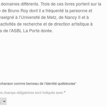
omaines différents. Trois de ces livres portent sur la
 de Bruno Roy dont il a fréquenté la personne et
seigné à l’Université de Metz, de Nancy II et à
ctivités de recherche et de direction artistique à
és de l’ASBL La Porte dorée.
La chanson comme berceau de l’identité québécoise”
es champs obligatoires sont indiqués avec
*