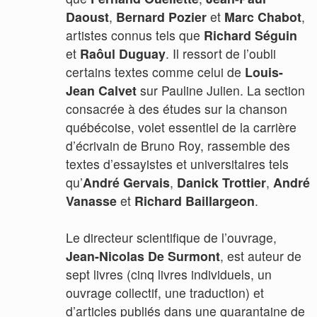
Daoust
,
Bernard Pozier
et
Marc Chabot
,
artistes connus tels que
Richard Séguin
et
Raôul Duguay
. Il ressort de l’oubli
certains textes comme celui de
Louis-
Jean Calvet
sur Pauline Julien. La section
consacrée à des études sur la chanson
québécoise, volet essentiel de la carrière
d’écrivain de Bruno Roy, rassemble des
textes d’essayistes et universitaires tels
qu’
André Gervais
,
Danick Trottier
,
André
Vanasse
et
Richard Baillargeon
.
Le directeur scientifique de l’ouvrage,
Jean-Nicolas De Surmont
, est auteur de
sept livres (cinq livres individuels, un
ouvrage collectif, une traduction) et
d’articles publiés dans une quarantaine de