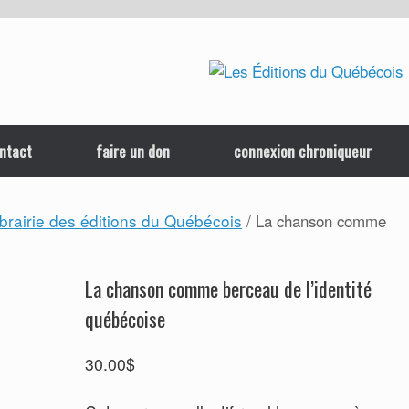
ntact
faire un don
connexion chroniqueur
ibrairie des éditions du Québécois
/ La chanson comme
La chanson comme berceau de l’identité
québécoise
30.00
$