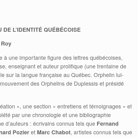
DE L’IDENTITÉ QUÉBÉCOISE
 Roy
 à une importante figure des lettres québécoises,
e, enseignant et auteur prolifique (une trentaine de
ole sur la langue française au Québec. Orphelin lui-
 mouvement des Orphelins de Duplessis et présidé
réation », une section « entretiens et témoignages » et
plété par une chronologie et une bibliographie
ne d’auteurs : écrivains connus tels que
Fernand
nard Pozier
et
Marc Chabot
, artistes connus tels que