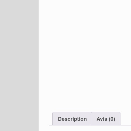
Description
Avis (0)