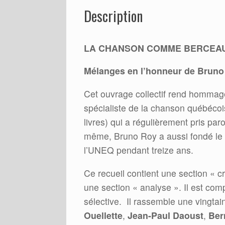
Description
LA CHANSON COMME BERCEAU 
Mélanges en l’honneur de Bruno
Cet ouvrage collectif rend hommage
spécialiste de la chanson québécois
livres) qui a régulièrement pris par
même, Bruno Roy a aussi fondé le
l’UNEQ pendant treize ans.
Ce recueil contient une section « c
une section « analyse ». Il est com
sélective. Il rassemble une vingtai
Ouellette
,
Jean-Paul Daoust
,
Ber