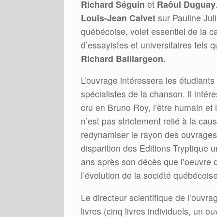
Richard Séguin
et
Raôul Duguay
Louis-Jean Calvet
sur Pauline Jul
québécoise, volet essentiel de la c
d’essayistes et universitaires tels q
Richard Baillargeon
.
L’ouvrage intéressera les étudiants e
spécialistes de la chanson. Il inté
cru en Bruno Roy, l’être humain et
n’est pas strictement relié à la ca
redynamiser le rayon des ouvrages
disparition des Editions Tryptique u
ans après son décès que l’oeuvre d
l’évolution de la société québécois
Le directeur scientifique de l’ouvra
livres (cinq livres individuels, un o