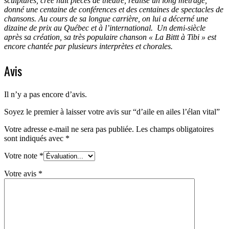
sculptures, créé huit pièces de théâtre, réalisé un long métrage,
donné une centaine de conférences et des centaines de spectacles de
chansons. Au cours de sa longue carrière, on lui a décerné une
dizaine de prix au Québec et à l’international. Un demi-siècle
après sa création, sa très populaire chanson « La Bittt à Tibi » est
encore chantée par plusieurs interprètes et chorales.
Avis
Il n’y a pas encore d’avis.
Soyez le premier à laisser votre avis sur “d’aile en ailes l’élan vital”
Votre adresse e-mail ne sera pas publiée.
Les champs obligatoires
sont indiqués avec
*
Votre note
*
Votre avis
*