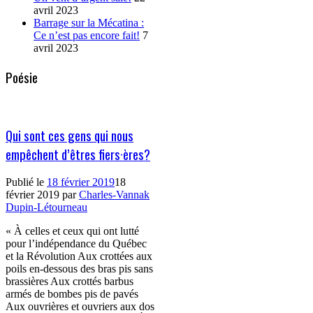
avril 2023
Barrage sur la Mécatina :
Ce n’est pas encore fait!
7
avril 2023
Poésie
Qui sont ces gens qui nous
empêchent d’êtres fiers·ères?
Publié le
18 février 2019
18
février 2019
par
Charles-Vannak
Dupin-Létourneau
« À celles et ceux qui ont lutté
pour l’indépendance du Québec
et la Révolution Aux crottées aux
poils en-dessous des bras pis sans
brassières Aux crottés barbus
armés de bombes pis de pavés
Aux ouvrières et ouvriers aux dos