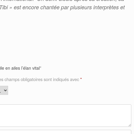
Tibi » est encore chantée par plusieurs interprètes et
e en ailes l’élan vital”
es champs obligatoires sont indiqués avec
*