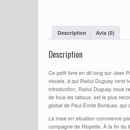
Description
Avis (0)
Description
Ce petit livre en dit long sur Jean P
visuels, à qui Raôul Duguay rend 
introduction, Raôul Duguay nous rap
de tous les tabous, est le plus rec
global
de Paul-Émile Borduas, qui a
La mise en situation commence par
compagne de Riopelle. À la fin du l