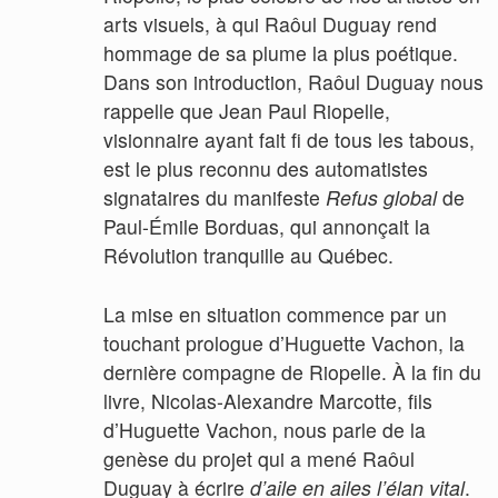
arts visuels, à qui Raôul Duguay rend
hommage de sa plume la plus poétique.
Dans son introduction, Raôul Duguay nous
rappelle que Jean Paul Riopelle,
visionnaire ayant fait fi de tous les tabous,
est le plus reconnu des automatistes
signataires du manifeste
Refus global
de
Paul-Émile Borduas, qui annonçait la
Révolution tranquille au Québec.
La mise en situation commence par un
touchant prologue d’Huguette Vachon, la
dernière compagne de Riopelle. À la fin du
livre, Nicolas-Alexandre Marcotte, fils
d’Huguette Vachon, nous parle de la
genèse du projet qui a mené Raôul
Duguay à écrire
d’aile en ailes l’élan vital
.