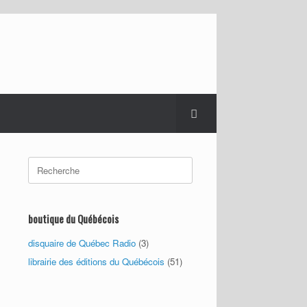
Search
for:
boutique du Québécois
disquaire de Québec Radio
(3)
librairie des éditions du Québécois
(51)