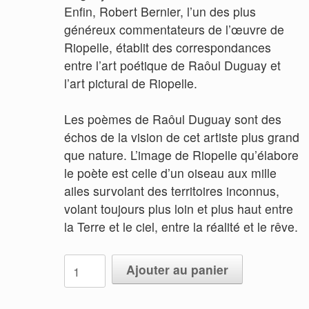
Enfin, Robert Bernier, l’un des plus
généreux commentateurs de l’œuvre de
Riopelle, établit des correspondances
entre l’art poétique de Raôul Duguay et
l’art pictural de Riopelle.
Les poèmes de Raôul Duguay sont des
échos de la vision de cet artiste plus grand
que nature. L’image de Riopelle qu’élabore
le poète est celle d’un oiseau aux mille
ailes survolant des territoires inconnus,
volant toujours plus loin et plus haut entre
la Terre et le ciel, entre la réalité et le rêve.
quantité
Ajouter au panier
de
d'aile