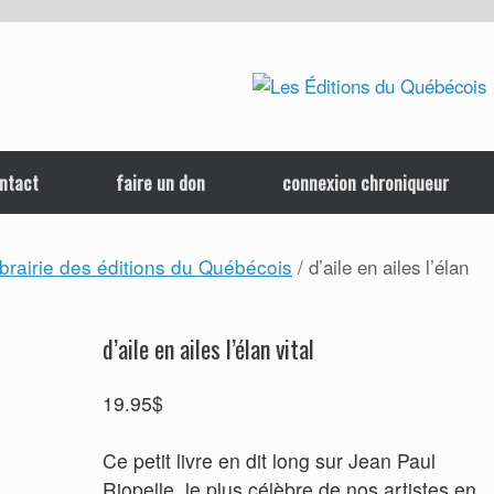
ntact
faire un don
connexion chroniqueur
ibrairie des éditions du Québécois
/ d’aile en ailes l’élan
d’aile en ailes l’élan vital
19.95
$
Ce petit livre en dit long sur Jean Paul
Riopelle, le plus célèbre de nos artistes en